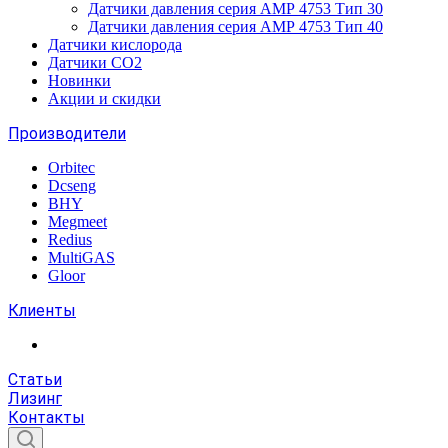
Датчики давления серия АМР 4753 Тип 30
Датчики давления серия АМР 4753 Тип 40
Датчики кислорода
Датчики CO2
Новинки
Акции и скидки
Производители
Orbitec
Dcseng
BHY
Megmeet
Redius
MultiGAS
Gloor
Клиенты
Статьи
Лизинг
Контакты