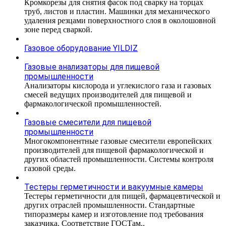
Кромкорезы для снятия фасок под сварку на торцах
труб, листов и пластин. Машинки для механического
удаления резцами поверхностного слоя в околошовной
зоне перед сваркой.
Газовое оборудование YILDIZ
Газовые анализаторы для пищевой
промышленности
Анализаторы кислорода и углекислого газа и газовых
смесей ведущих производителей для пищевой и
фармакологической промышленностей.
Газовые смесители для пищевой
промышленности
Многокомпонентные газовые смесители европейских
производителей для пищевой фармакологической и
других областей промышленности. Системы контроля
газовой среды.
Тестеры герметичности и вакуумные камеры
Тестеры герметичности для пищей, фармацевтической и
других отраслей промышленности. Стандартные
типоразмеры камер и изготовление под требования
заказчика. Соответствие ГОСТам..