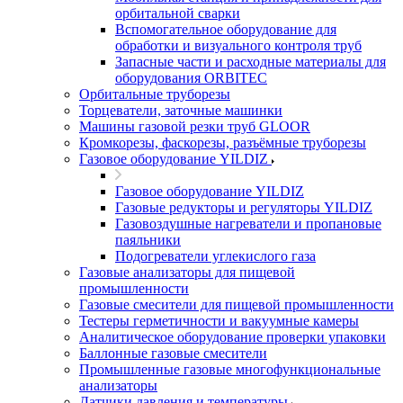
орбитальной сварки
Вспомогательное оборудование для
обработки и визуального контроля труб
Запасные части и расходные материалы для
оборудования ORBITEC
Орбитальные труборезы
Торцеватели, заточные машинки
Машины газовой резки труб GLOOR
Кромкорезы, фаскорезы, разъёмные труборезы
Газовое оборудование YILDIZ
Газовое оборудование YILDIZ
Газовые редукторы и регуляторы YILDIZ
Газовоздушные нагреватели и пропановые
паяльники
Подогреватели углекислого газа
Газовые анализаторы для пищевой
промышленности
Газовые смесители для пищевой промышленности
Тестеры герметичности и вакуумные камеры
Аналитическое оборудование проверки упаковки
Баллонные газовые смесители
Промышленные газовые многофункциональные
анализаторы
Датчики давления и температуры