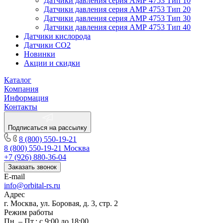
Датчики давления серия АМР 4753 Тип 10
Датчики давления серия АМР 4753 Тип 20
Датчики давления серия АМР 4753 Тип 30
Датчики давления серия АМР 4753 Тип 40
Датчики кислорода
Датчики CO2
Новинки
Акции и скидки
Каталог
Компания
Информация
Контакты
Подписаться на рассылку
8 (800) 550-19-21
8 (800) 550-19-21
Москва
+7 (926) 880-36-04
Заказать звонок
E-mail
info@orbital-rs.ru
Адрес
г. Москва, ул. Боровая, д. 3, стр. 2
Режим работы
Пн. – Пт.: с 9:00 до 18:00