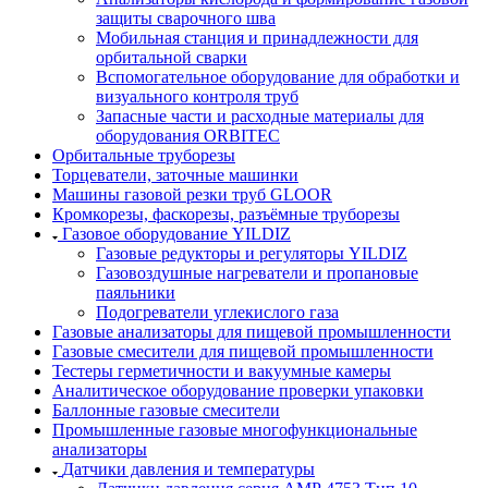
защиты сварочного шва
Мобильная станция и принадлежности для
орбитальной сварки
Вспомогательное оборудование для обработки и
визуального контроля труб
Запасные части и расходные материалы для
оборудования ORBITEC
Орбитальные труборезы
Торцеватели, заточные машинки
Машины газовой резки труб GLOOR
Кромкорезы, фаскорезы, разъёмные труборезы
Газовое оборудование YILDIZ
Газовые редукторы и регуляторы YILDIZ
Газовоздушные нагреватели и пропановые
паяльники
Подогреватели углекислого газа
Газовые анализаторы для пищевой промышленности
Газовые смесители для пищевой промышленности
Тестеры герметичности и вакуумные камеры
Аналитическое оборудование проверки упаковки
Баллонные газовые смесители
Промышленные газовые многофункциональные
анализаторы
Датчики давления и температуры