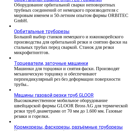
Оборудование орбитальной сварки неповоротных
трубных соединений от немецкого производителя с
мировым именем и 50-летним опытом фирмы ORBITEC
GmbH.
Орбитальные труборезы
Большой выбор станков немецкого и южнокорейского
производства для орбитальной резки и снятию фаски на
стальных трубах перед сваркой. Станок для резки
микрофитинтгов.
Торцеватели, заточные машинки
Машинки для торцовки и снятия фаски. Производят
механическую торцовку и обеспечивают
перпендикулярный рез без деформации поверхности
трубы..
Машины газовой резки труб GLOOR
Высококачественное мобильное оборудование
швейцарской фирмы GLOOR Bross AG для термической
резки труб диаметрами от 70 мм до 1.600 мм. Газовые
резаки и горелки.
Кромкорезы, фаскорезы, разъёмные труборезы