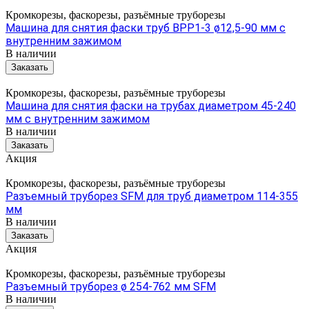
Кромкорезы, фаскорезы, разъёмные труборезы
Машина для снятия фаски труб BPP1-3 ø12,5-90 мм с
внутренним зажимом
В наличии
Заказать
Кромкорезы, фаскорезы, разъёмные труборезы
Машина для снятия фаски на трубах диаметром 45-240
мм с внутренним зажимом
В наличии
Заказать
Акция
Кромкорезы, фаскорезы, разъёмные труборезы
Разъемный труборез SFM для труб диаметром 114-355
мм
В наличии
Заказать
Акция
Кромкорезы, фаскорезы, разъёмные труборезы
Разъемный труборез ø 254-762 мм SFM
В наличии