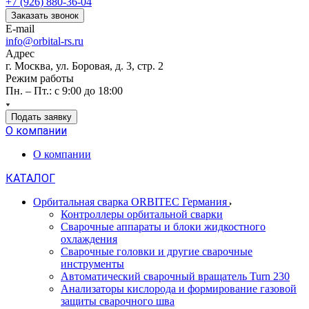
+7 (926) 880-36-04
Заказать звонок
E-mail
info@orbital-rs.ru
Адрес
г. Москва, ул. Боровая, д. 3, стр. 2
Режим работы
Пн. – Пт.: с 9:00 до 18:00
Подать заявку
О компании
О компании
КАТАЛОГ
Орбитальная сварка ORBITEC Германия
Контроллеры орбитальной сварки
Сварочные аппараты и блоки жидкостного
охлаждения
Сварочные головки и другие сварочные
инструменты
Автоматический сварочный вращатель Turn 230
Анализаторы кислорода и формирование газовой
защиты сварочного шва