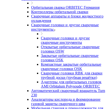
Орбитальная сварка ORBITEC Германия
Контроллеры орбитальной сварки
Сварочные аппараты и блоки жидкостного
охлаждения
Сварочные головки и другие сварочные
инструменты
Сварочные головки и другие
сварочные инструменты
Открытые орбитальные сварочные
головки OSW
Закрытые орбитальные сварочные
головки OSK
Компактные закрытые орбитальные
сварочные головки OSK
Сварочные головки RBK для сварки
трубной доски (трубная решётки)
Адаптеры для орбитальных головок
AMI Orbitalum Polysoude ORBITEC
Автоматический сварочный вращатель Turn
230
Анализаторы кислорода и формирование
газовой защиты сварочного шва
Мобильная станция и принадлежности для