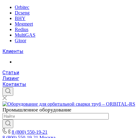
Orbitec
Dcseng
BHY
Megmeet
Redius
MultiGAS
Gloor
Клиенты
Статьи
Лизинг
Контакты
Промышленное
оборудование
8 (800) 550-19-21
8 (800) 550-19-21
Москва