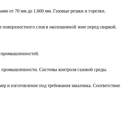
и от 70 мм до 1.600 мм. Газовые резаки и горелки.
и поверхностного слоя в околошовной зоне перед сваркой.
й промышленностей.
 промышленности. Системы контроля газовой среды.
р и изготовление под требования заказчика. Соответствие