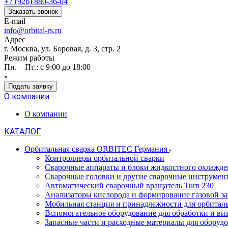
+7 (926) 880-36-04
Заказать звонок
E-mail
info@orbital-rs.ru
Адрес
г. Москва, ул. Боровая, д. 3, стр. 2
Режим работы
Пн. – Пт.: с 9:00 до 18:00
Подать заявку
О компании
О компании
КАТАЛОГ
Орбитальная сварка ORBITEC Германия
Контроллеры орбитальной сварки
Сварочные аппараты и блоки жидкостного охлажде
Сварочные головки и другие сварочные инструмен
Автоматический сварочный вращатель Turn 230
Анализаторы кислорода и формирование газовой з
Мобильная станция и принадлежности для орбитал
Вспомогательное оборудование для обработки и виз
Запасные части и расходные материалы для обору