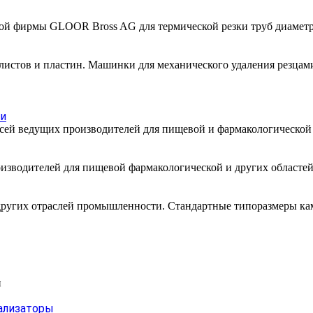
й фирмы GLOOR Bross AG для термической резки труб диаметрам
 листов и пластин. Машинки для механического удаления резцам
ти
месей ведущих производителей для пищевой и фармакологическо
изводителей для пищевой фармакологической и других областей
других отраслей промышленности. Стандартные типоразмеры каме
и
ализаторы