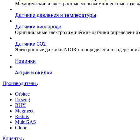
Механические и электронные многокомпонентные газовы
Датчики давления и температуры
Датчики кислорода
Оригинальные электрохимические датчики определения с
Датчики CO2
Электронные датчики NDIR по определению содержания к
Новинки
Акции и скидки
Производители
Orbitec
Dcseng
BHY
Megmeet
Redius
MultiGAS
Gloor
Клиенты