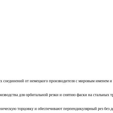
ых соединений от немецкого производителя с мировым именем
зводства для орбитальной резки и снятию фаски на стальных тр
ническую торцовку и обеспечивают перпендикулярный рез без д