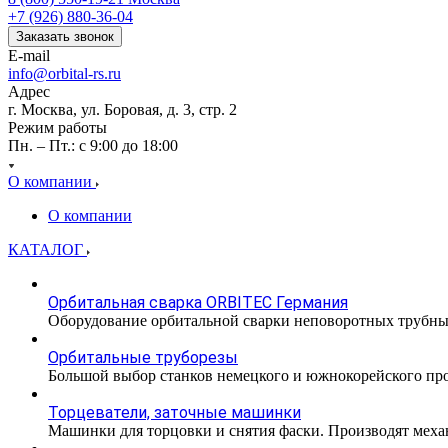
+7 (926) 880-36-04
Заказать звонок
E-mail
info@orbital-rs.ru
Адрес
г. Москва, ул. Боровая, д. 3, стр. 2
Режим работы
Пн. – Пт.: с 9:00 до 18:00
О компании
О компании
КАТАЛОГ
Орбитальная сварка ORBITEC Германия
Оборудование орбитальной сварки неповоротных трубн
Орбитальные труборезы
Большой выбор станков немецкого и южнокорейского прои
Торцеватели, заточные машинки
Машинки для торцовки и снятия фаски. Производят меха