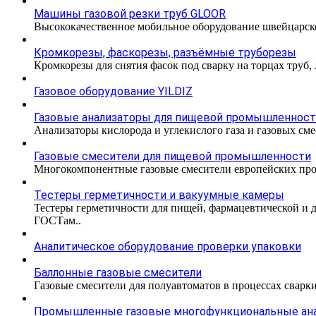
Машины газовой резки труб GLOOR
Высококачественное мобильное оборудование швейцарско
Кромкорезы, фаскорезы, разъёмные труборезы
Кромкорезы для снятия фасок под сварку на торцах труб,
Газовое оборудование YILDIZ
Газовые анализаторы для пищевой промышленнос
Анализаторы кислорода и углекислого газа и газовых с
Газовые смесители для пищевой промышленности
Многокомпонентные газовые смесители европейских про
Тестеры герметичности и вакуумные камеры
Тестеры герметичности для пищей, фармацевтической и 
ГОСТам..
Аналитическое оборудование проверки упаковки
Баллонные газовые смесители
Газовые смесители для полуавтоматов в процессах сварк
Промышленные газовые многофункциональные ан