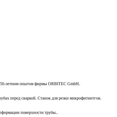
 и 50-летним опытом фирмы ORBITEC GmbH.
убах перед сваркой. Станок для резки микрофитинтгов.
еформации поверхности трубы..