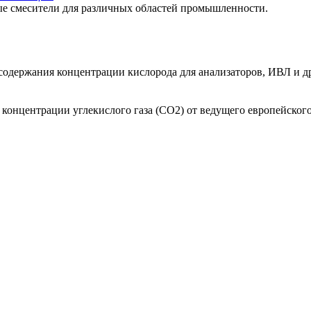
е смесители для различных областей промышленности.
одержания концентрации кислорода для анализаторов, ИВЛ и др
онцентрации углекислого газа (СО2) от ведущего европейского