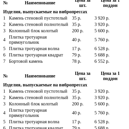
Цена за
Цена за 1
№
Наименование
шт.
поддон
Изделия, выпускаемые на вибропрессах
1
Камень стеновой пустотелый
35 р.
3 920 р.
2
Камень стеновой полнотелый
35 р.
3 920 р.
3
Колонный блок колотый
200 р.
5 600 р.
Плитка тротуарная
4
40 р.
5 760 р.
прямоугольник
5
Плитка тротуарная волна
17 р.
6 528 р.
6
Плитка тротуарная квадрат
79 р.
5 688 р.
7
Бортовой камень
78 р.
6 552 р.
Цена за
Цена за 1
№
Наименование
шт.
поддон
Изделия, выпускаемые на вибропрессах
1
Камень стеновой пустотелый
35 р.
3 920 р.
2
Камень стеновой полнотелый
35 р.
3 920 р.
3
Колонный блок колотый
200 р.
5 600 р.
Плитка тротуарная
4
40 р.
5 760 р.
прямоугольник
5
Плитка тротуарная волна
17 р.
6 528 р.
6
Плитка тротуарная квадрат
79 р.
5 688 р.