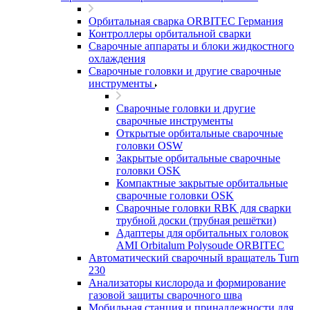
Орбитальная сварка ORBITEC Германия
Контроллеры орбитальной сварки
Сварочные аппараты и блоки жидкостного
охлаждения
Сварочные головки и другие сварочные
инструменты
Сварочные головки и другие
сварочные инструменты
Открытые орбитальные сварочные
головки OSW
Закрытые орбитальные сварочные
головки OSK
Компактные закрытые орбитальные
сварочные головки OSK
Сварочные головки RBK для сварки
трубной доски (трубная решётки)
Адаптеры для орбитальных головок
AMI Orbitalum Polysoude ORBITEC
Автоматический сварочный вращатель Turn
230
Анализаторы кислорода и формирование
газовой защиты сварочного шва
Мобильная станция и принадлежности для