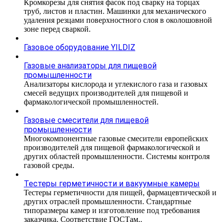
Кромкорезы для снятия фасок под сварку на торцах
труб, листов и пластин. Машинки для механического
удаления резцами поверхностного слоя в околошовной
зоне перед сваркой.
Газовое оборудование YILDIZ
Газовые анализаторы для пищевой
промышленности
Анализаторы кислорода и углекислого газа и газовых
смесей ведущих производителей для пищевой и
фармакологической промышленностей.
Газовые смесители для пищевой
промышленности
Многокомпонентные газовые смесители европейских
производителей для пищевой фармакологической и
других областей промышленности. Системы контроля
газовой среды.
Тестеры герметичности и вакуумные камеры
Тестеры герметичности для пищей, фармацевтической и
других отраслей промышленности. Стандартные
типоразмеры камер и изготовление под требования
заказчика. Соответствие ГОСТам..