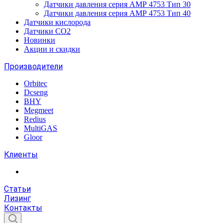
Датчики давления серия АМР 4753 Тип 30
Датчики давления серия АМР 4753 Тип 40
Датчики кислорода
Датчики CO2
Новинки
Акции и скидки
Производители
Orbitec
Dcseng
BHY
Megmeet
Redius
MultiGAS
Gloor
Клиенты
Статьи
Лизинг
Контакты