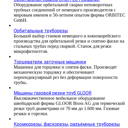
Оборудование орбитальной сварки неповоротных
трубных соединений от немецкого производителя с
мировым именем и 50-летним опытом фирмы ORBITEC
GmbH.
Орбитальные труборезы
Большой выбор станков немецкого и южнокорейского
производства для орбитальной резки и снятию фаски на
стальных трубах перед сваркой. Станок для резки
микрофитинтгов.
Торцеватели, заточные машинки
Машинки для торцовки и снятия фаски. Производят
механическую торцовку и обеспечивают
перпендикулярный рез без деформации поверхности
трубы..
Машины газовой резки труб GLOOR
Высококачественное мобильное оборудование
швейцарской фирмы GLOOR Bross AG для термической
резки труб диаметрами от 70 мм до 1.600 мм. Газовые
резаки и горелки.
Кромкорезы, фаскорезы, разъёмные труборезы