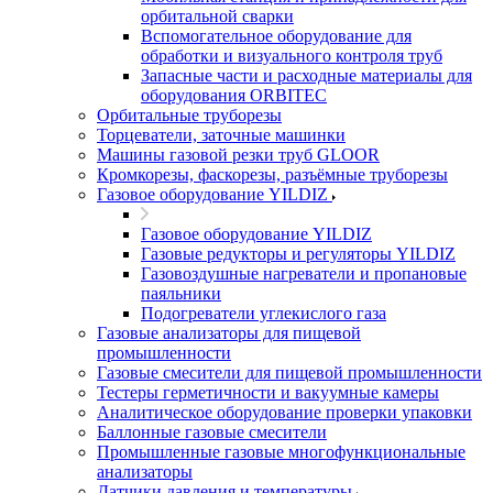
орбитальной сварки
Вспомогательное оборудование для
обработки и визуального контроля труб
Запасные части и расходные материалы для
оборудования ORBITEC
Орбитальные труборезы
Торцеватели, заточные машинки
Машины газовой резки труб GLOOR
Кромкорезы, фаскорезы, разъёмные труборезы
Газовое оборудование YILDIZ
Газовое оборудование YILDIZ
Газовые редукторы и регуляторы YILDIZ
Газовоздушные нагреватели и пропановые
паяльники
Подогреватели углекислого газа
Газовые анализаторы для пищевой
промышленности
Газовые смесители для пищевой промышленности
Тестеры герметичности и вакуумные камеры
Аналитическое оборудование проверки упаковки
Баллонные газовые смесители
Промышленные газовые многофункциональные
анализаторы
Датчики давления и температуры