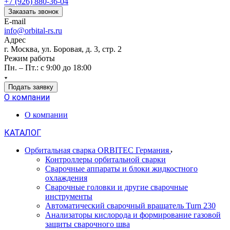
+7 (926) 880-36-04
Заказать звонок
E-mail
info@orbital-rs.ru
Адрес
г. Москва, ул. Боровая, д. 3, стр. 2
Режим работы
Пн. – Пт.: с 9:00 до 18:00
Подать заявку
О компании
О компании
КАТАЛОГ
Орбитальная сварка ORBITEC Германия
Контроллеры орбитальной сварки
Сварочные аппараты и блоки жидкостного
охлаждения
Сварочные головки и другие сварочные
инструменты
Автоматический сварочный вращатель Turn 230
Анализаторы кислорода и формирование газовой
защиты сварочного шва