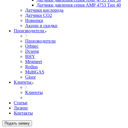
Датчики давления серия АМР 4753 Тип 40
Датчики кислорода
Датчики CO2
Новинки
Акции и скидки
Производители
Производители
Orbitec
Dcseng
BHY
Megmeet
Redius
MultiGAS
Gloor
Клиенты
Клиенты
Статьи
Лизинг
Контакты
Подать заявку