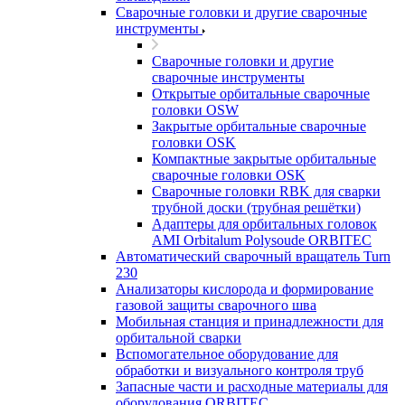
Сварочные головки и другие сварочные
инструменты
Сварочные головки и другие
сварочные инструменты
Открытые орбитальные сварочные
головки OSW
Закрытые орбитальные сварочные
головки OSK
Компактные закрытые орбитальные
сварочные головки OSK
Сварочные головки RBK для сварки
трубной доски (трубная решётки)
Адаптеры для орбитальных головок
AMI Orbitalum Polysoude ORBITEC
Автоматический сварочный вращатель Turn
230
Анализаторы кислорода и формирование
газовой защиты сварочного шва
Мобильная станция и принадлежности для
орбитальной сварки
Вспомогательное оборудование для
обработки и визуального контроля труб
Запасные части и расходные материалы для
оборудования ORBITEC