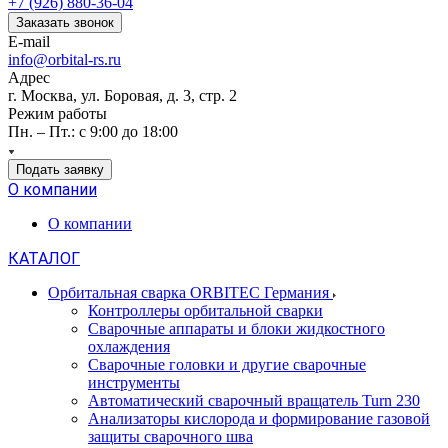
+7 (926) 880-36-04
Заказать звонок
E-mail
info@orbital-rs.ru
Адрес
г. Москва, ул. Боровая, д. 3, стр. 2
Режим работы
Пн. – Пт.: с 9:00 до 18:00
Подать заявку
О компании
О компании
КАТАЛОГ
Орбитальная сварка ORBITEC Германия
Контроллеры орбитальной сварки
Сварочные аппараты и блоки жидкостного
охлаждения
Сварочные головки и другие сварочные
инструменты
Автоматический сварочный вращатель Turn 230
Анализаторы кислорода и формирование газовой
защиты сварочного шва