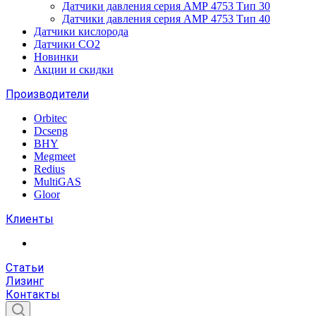
Датчики давления серия АМР 4753 Тип 30
Датчики давления серия АМР 4753 Тип 40
Датчики кислорода
Датчики CO2
Новинки
Акции и скидки
Производители
Orbitec
Dcseng
BHY
Megmeet
Redius
MultiGAS
Gloor
Клиенты
Статьи
Лизинг
Контакты