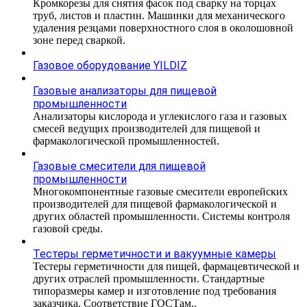
Кромкорезы для снятия фасок под сварку на торцах
труб, листов и пластин. Машинки для механического
удаления резцами поверхностного слоя в околошовной
зоне перед сваркой.
Газовое оборудование YILDIZ
Газовые анализаторы для пищевой
промышленности
Анализаторы кислорода и углекислого газа и газовых
смесей ведущих производителей для пищевой и
фармакологической промышленностей.
Газовые смесители для пищевой
промышленности
Многокомпонентные газовые смесители европейских
производителей для пищевой фармакологической и
других областей промышленности. Системы контроля
газовой среды.
Тестеры герметичности и вакуумные камеры
Тестеры герметичности для пищей, фармацевтической и
других отраслей промышленности. Стандартные
типоразмеры камер и изготовление под требования
заказчика. Соответствие ГОСТам..