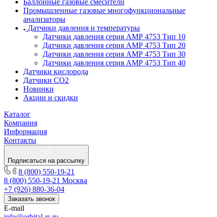
Баллонные газовые смесители
Промышленные газовые многофункциональные
анализаторы
Датчики давления и температуры
Датчики давления серия АМР 4753 Тип 10
Датчики давления серия АМР 4753 Тип 20
Датчики давления серия АМР 4753 Тип 30
Датчики давления серия АМР 4753 Тип 40
Датчики кислорода
Датчики CO2
Новинки
Акции и скидки
Каталог
Компания
Информация
Контакты
Подписаться на рассылку
8 (800) 550-19-21
8 (800) 550-19-21
Москва
+7 (926) 880-36-04
Заказать звонок
E-mail
info@orbital-rs.ru