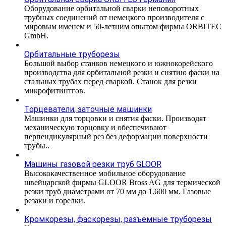
Оборудование орбитальной сварки неповоротных
трубных соединений от немецкого производителя с
мировым именем и 50-летним опытом фирмы ORBITEC
GmbH.
Орбитальные труборезы
Большой выбор станков немецкого и южнокорейского
производства для орбитальной резки и снятию фаски на
стальных трубах перед сваркой. Станок для резки
микрофитинтгов.
Торцеватели, заточные машинки
Машинки для торцовки и снятия фаски. Производят
механическую торцовку и обеспечивают
перпендикулярный рез без деформации поверхности
трубы..
Машины газовой резки труб GLOOR
Высококачественное мобильное оборудование
швейцарской фирмы GLOOR Bross AG для термической
резки труб диаметрами от 70 мм до 1.600 мм. Газовые
резаки и горелки.
Кромкорезы, фаскорезы, разъёмные труборезы