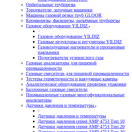
Орбитальные труборезы
Торцеватели, заточные машинки
Машины газовой резки труб GLOOR
Кромкорезы, фаскорезы, разъёмные труборезы
Газовое оборудование YILDIZ
Газовое оборудование YILDIZ
Газовые редукторы и регуляторы YILDIZ
Газовоздушные нагреватели и пропановые
паяльники
Подогреватели углекислого газа
Газовые анализаторы для пищевой
промышленности
Газовые смесители для пищевой промышленности
Тестеры герметичности и вакуумные камеры
Аналитическое оборудование проверки упаковки
Баллонные газовые смесители
Промышленные газовые многофункциональные
анализаторы
Датчики давления и температуры
Датчики давления и температуры
Датчики давления серия АМР 4753 Тип 10
Датчики давления серия АМР 4753 Тип 20
Датчики давления серия АМР 4753 Тип 30