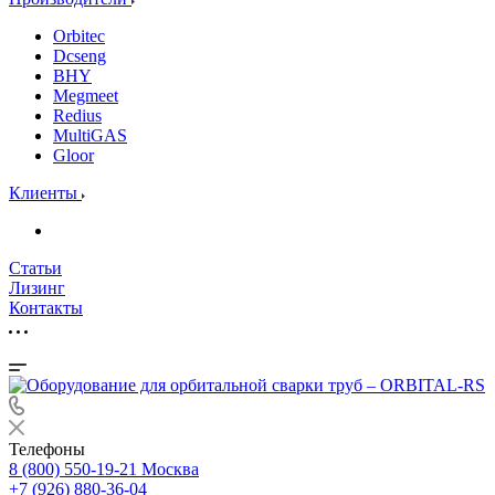
Orbitec
Dcseng
BHY
Megmeet
Redius
MultiGAS
Gloor
Клиенты
Статьи
Лизинг
Контакты
Телефоны
8 (800) 550-19-21
Москва
+7 (926) 880-36-04