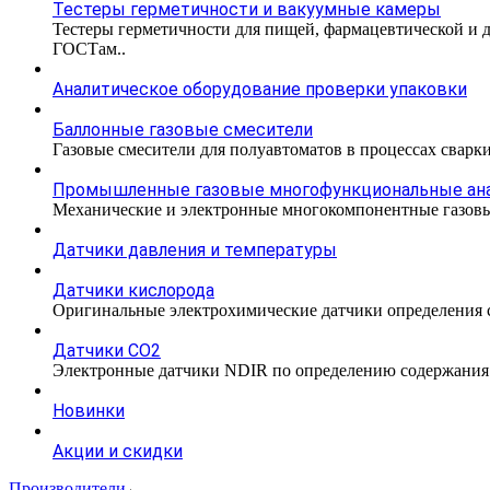
Тестеры герметичности и вакуумные камеры
Тестеры герметичности для пищей, фармацевтической и 
ГОСТам..
Аналитическое оборудование проверки упаковки
Баллонные газовые смесители
Газовые смесители для полуавтоматов в процессах сварк
Промышленные газовые многофункциональные ан
Механические и электронные многокомпонентные газовы
Датчики давления и температуры
Датчики кислорода
Оригинальные электрохимические датчики определения с
Датчики CO2
Электронные датчики NDIR по определению содержания к
Новинки
Акции и скидки
Производители