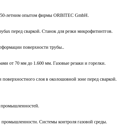
 и 50-летним опытом фирмы ORBITEC GmbH.
убах перед сваркой. Станок для резки микрофитинтгов.
еформации поверхности трубы..
и от 70 мм до 1.600 мм. Газовые резаки и горелки.
и поверхностного слоя в околошовной зоне перед сваркой.
й промышленностей.
 промышленности. Системы контроля газовой среды.