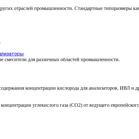
других отраслей промышленности. Стандартные типоразмеры каме
и
ализаторы
е смесители для различных областей промышленности.
одержания концентрации кислорода для анализаторов, ИВЛ и др
онцентрации углекислого газа (СО2) от ведущего европейского