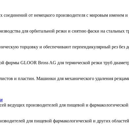
ых соединений от немецкого производителя с мировым именем
зводства для орбитальной резки и снятию фаски на стальных тр
ническую торцовку и обеспечивают перпендикулярный рез без д
й фирмы GLOOR Bross AG для термической резки труб диаметрам
 листов и пластин. Машинки для механического удаления резцам
ти
месей ведущих производителей для пищевой и фармакологическо
изводителей для пищевой фармакологической и других областей