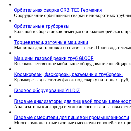
Орбитальная сварка ORBITEC Германия
Оборудование орбитальной сварки неповоротных трубн
Орбитальные труборезы
Большой выбор станков немецкого и южнокорейского прои
Торцеватели, заточные машинки
Машинки для торцовки и снятия фаски. Производят меха
Машины газовой резки труб GLOOR
Высококачественное мобильное оборудование швейцарско
Кромкорезы, фаскорезы, разъёмные труборезы
Кромкорезы для снятия фасок под сварку на торцах труб,
Газовое оборудование YILDIZ
Газовые анализаторы для пищевой промышленнос
Анализаторы кислорода и углекислого газа и газовых с
Газовые смесители для пищевой промышленности
Многокомпонентные газовые смесители европейских про