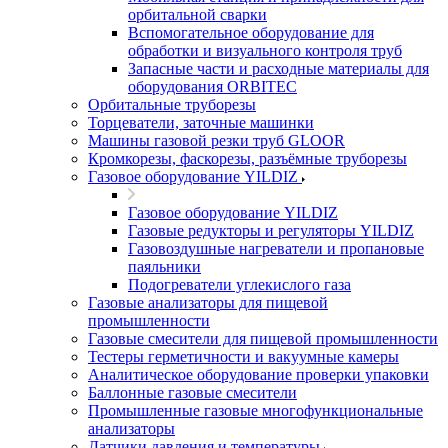
орбитальной сварки
Вспомогательное оборудование для
обработки и визуального контроля труб
Запасные части и расходные материалы для
оборудования ORBITEC
Орбитальные труборезы
Торцеватели, заточные машинки
Машины газовой резки труб GLOOR
Кромкорезы, фаскорезы, разъёмные труборезы
Газовое оборудование YILDIZ
Газовое оборудование YILDIZ
Газовые редукторы и регуляторы YILDIZ
Газовоздушные нагреватели и пропановые
паяльники
Подогреватели углекислого газа
Газовые анализаторы для пищевой
промышленности
Газовые смесители для пищевой промышленности
Тестеры герметичности и вакуумные камеры
Аналитическое оборудование проверки упаковки
Баллонные газовые смесители
Промышленные газовые многофункциональные
анализаторы
Датчики давления и температуры