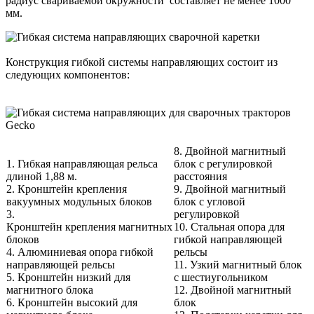
радиус свариваемой окружности составляет не менее 1000
мм.
Конструкция гибкой системы направляющих состоит из
следующих компонентов:
8. Двойной магнитный
1. Гибкая направляющая рельса
блок с регулировкой
длиной 1,88 м.
расстояния
2. Кронштейн крепления
9. Двойной магнитный
вакуумных модульных блоков
блок с угловой
3.
регулировкой
Кронштейн крепления магнитных
10. Стальная опора для
блоков
гибкой направляющей
4. Алюминиевая опора гибкой
рельсы
направляющей рельсы
11. Узкий магнитный блок
5. Кронштейн низкий для
с шестиугольником
магнитного блока
12. Двойной магнитный
6. Кронштейн высокий для
блок