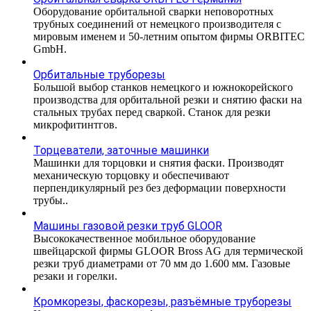
Оборудование орбитальной сварки неповоротных
трубных соединений от немецкого производителя с
мировым именем и 50-летним опытом фирмы ORBITEC
GmbH.
Орбитальные труборезы
Большой выбор станков немецкого и южнокорейского
производства для орбитальной резки и снятию фаски на
стальных трубах перед сваркой. Станок для резки
микрофитинтгов.
Торцеватели, заточные машинки
Машинки для торцовки и снятия фаски. Производят
механическую торцовку и обеспечивают
перпендикулярный рез без деформации поверхности
трубы..
Машины газовой резки труб GLOOR
Высококачественное мобильное оборудование
швейцарской фирмы GLOOR Bross AG для термической
резки труб диаметрами от 70 мм до 1.600 мм. Газовые
резаки и горелки.
Кромкорезы, фаскорезы, разъёмные труборезы