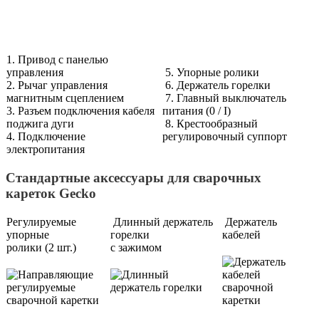
1. Привод с панелью
управления
5. Упорные ролики
2. Рычаг управления
6. Держатель горелки
магнитным сцеплением
7. Главный выключатель
3. Разъем подключения кабеля
питания (0 / I)
поджига дуги
8. Крестообразный
4. Подключение
регулировочный суппорт
электропитания
Стандартные аксессуары для сварочных
кареток Gecko
Регулируемые
Длинный держатель
Держатель
упорные
горелки
кабелей
ролики (2 шт.)
с зажимом