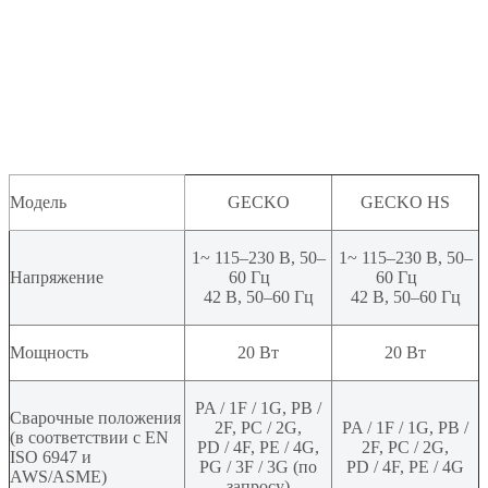
Модель
GECKO
GECKO HS
1~ 115–230 В, 50–
1~ 115–230 В, 50–
Напряжение
60 Гц
60 Гц
42 В, 50–60 Гц
42 В, 50–60 Гц
Мощность
20 Вт
20 Вт
PA / 1F / 1G, PB /
Сварочные положения
2F, PC / 2G,
PA / 1F / 1G, PB /
(в соответствии с EN
PD / 4F, PE / 4G,
2F, PC / 2G,
ISO 6947 и
PG / 3F / 3G (по
PD / 4F, PE / 4G
AWS/ASME)
запросу)