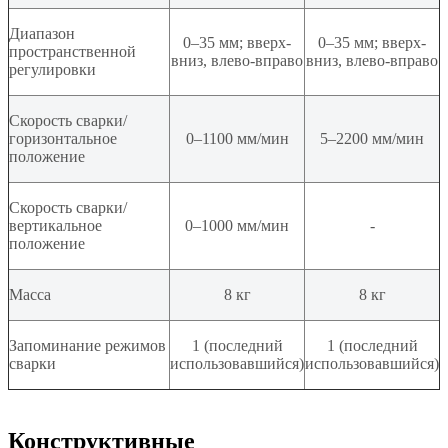
Диапазон
0–35 мм; вверх-
0–35 мм; вверх-
пространственной
вниз, влево-вправо
вниз, влево-вправо
регулировки
Скорость сварки/
горизонтальное
0–1100 мм/мин
5–2200 мм/мин
положение
Скорость сварки/
вертикальное
0–1000 мм/мин
-
положение
Масса
8 кг
8 кг
Запоминание режимов
1 (последний
1 (последний
сварки
использовавшийся)
использовавшийся)
Конструктивные