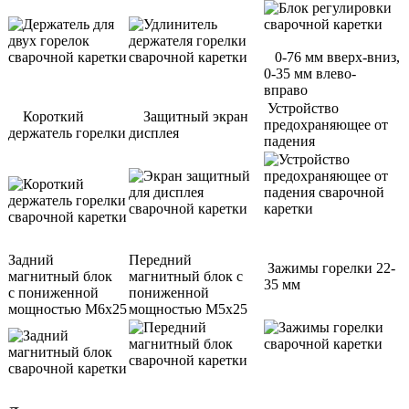
0-76 мм вверх-вниз,
0-35 мм влево-
вправо
Устройство
Короткий
Защитный экран
предохраняющее от
держатель горелки
дисплея
падения
Задний
Передний
Зажимы горелки 22-
магнитный блок
магнитный блок с
35 мм
с пониженной
пониженной
мощностью M6x25
мощностью M5x25