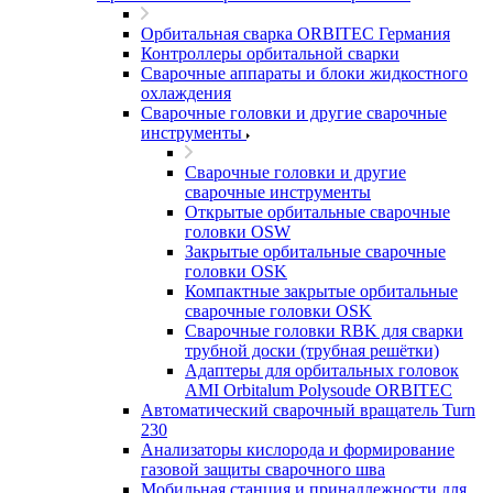
Орбитальная сварка ORBITEC Германия
Контроллеры орбитальной сварки
Сварочные аппараты и блоки жидкостного
охлаждения
Сварочные головки и другие сварочные
инструменты
Сварочные головки и другие
сварочные инструменты
Открытые орбитальные сварочные
головки OSW
Закрытые орбитальные сварочные
головки OSK
Компактные закрытые орбитальные
сварочные головки OSK
Сварочные головки RBK для сварки
трубной доски (трубная решётки)
Адаптеры для орбитальных головок
AMI Orbitalum Polysoude ORBITEC
Автоматический сварочный вращатель Turn
230
Анализаторы кислорода и формирование
газовой защиты сварочного шва
Мобильная станция и принадлежности для