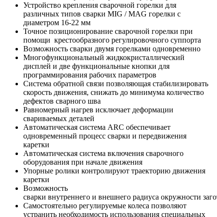
Устройство крепления сварочной горелки для
различных типов сварки MIG / MAG горелки с
диаметром 16-22 мм
Точное позиционирование сварочной горелки при
помощи крестообразного регулировочного суппорта
Возможность сварки двумя горелками одновременно
Многофункциональный жидкокристаллический
дисплей и две функциональные кнопки для
программирования рабочих параметров
Система обратной связи позволяющая стабилизировать
скорость движения, снижать до минимума количество
дефектов сварного шва
Равномерный нагрев исключает деформации
свариваемых деталей
Автоматическая система ARC обеспечивает
одновременный процесс сварки и передвижения
каретки
Автоматическая система включения сварочного
оборудования при начале движения
Упорные ролики контролируют траекторию движения
каретки
Возможность
сварки внутреннего и внешнего радиуса окружности заг
Самостоятельно регулируемые колеса позволяют
устранить необходимость использования специальных