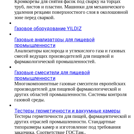
Кромкорезы для снятия фасок под сварку на торцах
труб, листов и пластин. Машинки для механического
удаления резцами поверхностного слоя в околошовной
зоне перед сваркой.
Газовое оборудование YILDIZ
Газовые анализаторы для пищевой
промышленности
Анализаторы кислорода и углекислого газа и газовых
смесей ведущих производителей для пищевой и
фармакологической промышленностей.
Газовые смесители для пищевой
промышленности
Многокомпонентные газовые смесители европейских
производителей для пищевой фармакологической и
других областей промышленности. Системы контроля
газовой среды.
Тестеры герметичности и вакуумные камеры
Тестеры герметичности для пищей, фармацевтической и
других отраслей промышленности. Стандартные
типоразмеры камер и изготовление под требования
заказчика. Соответствие ГОСТам..