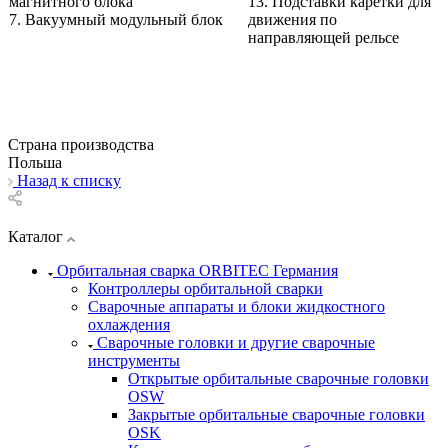
магнитного блока
13. Подставки каретки для
7. Вакуумный модульный блок
движения по
направляющей рельсе
Страна производства
Польша
Назад к списку
Каталог
Орбитальная сварка ORBITEC Германия
Контроллеры орбитальной сварки
Сварочные аппараты и блоки жидкостного
охлаждения
Сварочные головки и другие сварочные
инструменты
Открытые орбитальные сварочные головки
OSW
Закрытые орбитальные сварочные головки
OSK