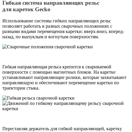
Гибкая система направляющих рельс
для кареток Gecko
Использование системы гибких направляющих рельс
позволяет работать в разных сварочных положениях с
разными видами перемещения каретки: вверх-вниз, вперед-
назад, по выпуклым и вогнутым поверхностям.
Гибкая направляющая рельса крепится к свариваемой
поверхности с помощью магнитных блоков. На каретке
устанавливают направляющие ролики, которые захватывают
направляющую и обеспечивают перемещение каретки по
траектории стыка.
Переставляя держатель для гибкой направляющей, каретку