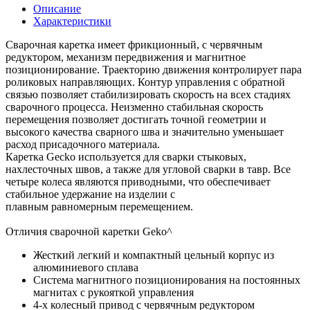
Описание
Характеристики
Cварочная каретка имеет фрикционный, с червячным
редуктором, механизм передвижения и магнитное
позиционирование. Траекторию движения контролирует пара
роликовых направляющих. Контур управления с обратной
связью позволяет стабилизировать скорость на всех стадиях
сварочного процесса. Неизменно стабильная скорость
перемещения позволяет достигать точной геометрии и
высокого качества сварного шва и значительно уменьшает
расход присадочного материала.
Каретка Gecko используется для сварки стыковых,
нахлесточных швов, а также для угловой сварки в тавр. Все
четыре колеса являются приводными, что обеспечивает
стабильное удержание на изделии с
плавным равномерным перемещением.
Отличия сварочной каретки Geko^
Жесткий легкий и компактный цельный корпус из
алюминиевого сплава
Система магнитного позиционирования на постоянных
магнитах с рукояткой управления
4-х колесный привод с червячным редуктором