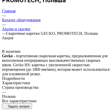
PROMOTECH, Польша
Главная
—
Каталог оборудования
—
Акции и скидки
—
Сварочные каретки GECKO, PROMOTECH, Польша
Акция
В наличии
Gecko
- портативная сварочная каретка, предназначенная для
выполнения непре­рывных высококачественных сварных
швов. Gecko HS: каретка с увеличенной скоростью
перемещения (до 1800 мм/мин), которая может использоваться
для плазменной резки.
Подробности
Характеристики
Страна производства
—
Польша
Все характеристики
Задать вопрос