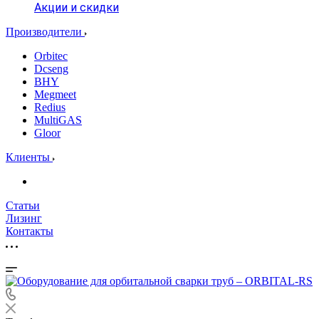
Акции и скидки
Производители
Orbitec
Dcseng
BHY
Megmeet
Redius
MultiGAS
Gloor
Клиенты
Статьи
Лизинг
Контакты