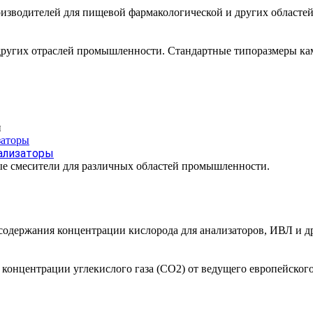
изводителей для пищевой фармакологической и других областей
других отраслей промышленности. Стандартные типоразмеры каме
и
ализаторы
е смесители для различных областей промышленности.
одержания концентрации кислорода для анализаторов, ИВЛ и др
онцентрации углекислого газа (СО2) от ведущего европейского