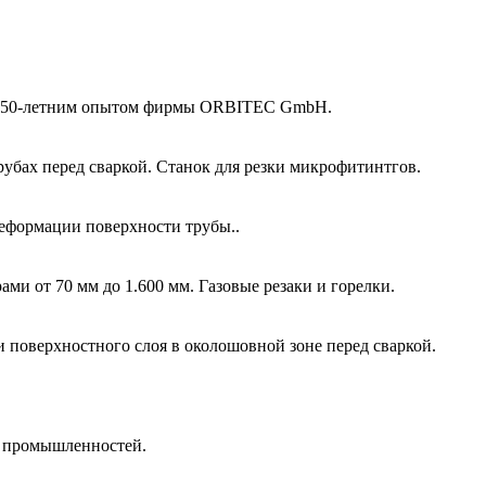
 и 50-летним опытом фирмы ORBITEC GmbH.
убах перед сваркой. Станок для резки микрофитинтгов.
еформации поверхности трубы..
и от 70 мм до 1.600 мм. Газовые резаки и горелки.
и поверхностного слоя в околошовной зоне перед сваркой.
й промышленностей.