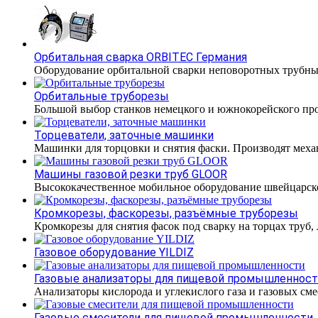
Орбитальная сварка ORBITEC Германия
Оборудование орбитальной сварки неповоротных трубн
Орбитальные труборезы
Большой выбор станков немецкого и южнокорейского прои
Торцеватели, заточные машинки
Машинки для торцовки и снятия фаски. Производят меха
Машины газовой резки труб GLOOR
Высококачественное мобильное оборудование швейцарско
Кромкорезы, фаскорезы, разъёмные труборезы
Кромкорезы для снятия фасок под сварку на торцах труб,
Газовое оборудование YILDIZ
Газовые анализаторы для пищевой промышленнос
Анализаторы кислорода и углекислого газа и газовых с
Газовые смесители для пищевой промышленности