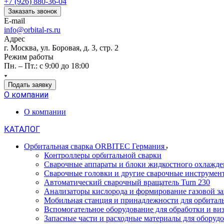
+7 (926) 880-36-04
Заказать звонок
E-mail
info@orbital-rs.ru
Адрес
г. Москва, ул. Боровая, д. 3, стр. 2
Режим работы
Пн. – Пт.: с 9:00 до 18:00
Подать заявку
О компании
О компании
КАТАЛОГ
Орбитальная сварка ORBITEC Германия
Контроллеры орбитальной сварки
Сварочные аппараты и блоки жидкостного охлажде
Сварочные головки и другие сварочные инструмен
Автоматический сварочный вращатель Turn 230
Анализаторы кислорода и формирование газовой з
Мобильная станция и принадлежности для орбитал
Вспомогательное оборудование для обработки и виз
Запасные части и расходные материалы для обору