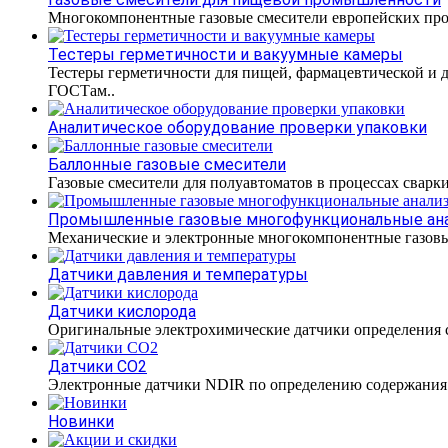
Многокомпонентные газовые смесители европейских про
Тестеры герметичности и вакуумные камеры
Тестеры герметичности для пищей, фармацевтической и 
ГОСТам..
Аналитическое оборудование проверки упаковки
Баллонные газовые смесители
Газовые смесители для полуавтоматов в процессах сварк
Промышленные газовые многофункциональные ан
Механические и электронные многокомпонентные газовы
Датчики давления и температуры
Датчики кислорода
Оригинальные электрохимические датчики определения с
Датчики CO2
Электронные датчики NDIR по определению содержания к
Новинки