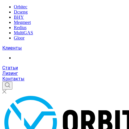
Orbitec
Dcseng
BHY
Megmeet
Redius
MultiGAS
Gloor
Клиенты
Статьи
Лизинг
Контакты