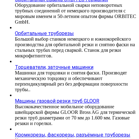
Оборудование орбитальной сварки неповоротных
трубных соединений от немецкого производителя с
мировым именем и 50-летним опытом фирмы ORBITEC
GmbH.
Орбитальные труборезы
Большой выбор станков немецкого и южнокорейского
производства для орбитальной резки и снятию фаски на
стальных трубах перед сваркой. Станок для резки
микрофитинтгов.
Торцеватели, заточные машинки
Машинки для торцовки и снятия фаски. Производят
механическую торцовку и обеспечивают
перпендикулярный рез без деформации поверхности
трубы..
Машины газовой резки труб GLOOR
Высококачественное мобильное оборудование
швейцарской фирмы GLOOR Bross AG для термической
резки труб диаметрами от 70 мм до 1.600 мм. Газовые
резаки и горелки.
Кромкорезы, фаскорезы, разъёмные труборезы