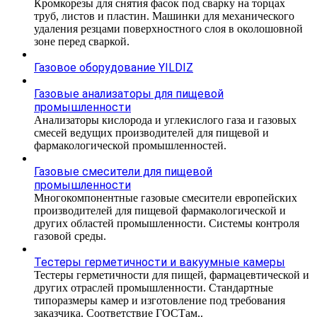
Кромкорезы для снятия фасок под сварку на торцах
труб, листов и пластин. Машинки для механического
удаления резцами поверхностного слоя в околошовной
зоне перед сваркой.
Газовое оборудование YILDIZ
Газовые анализаторы для пищевой
промышленности
Анализаторы кислорода и углекислого газа и газовых
смесей ведущих производителей для пищевой и
фармакологической промышленностей.
Газовые смесители для пищевой
промышленности
Многокомпонентные газовые смесители европейских
производителей для пищевой фармакологической и
других областей промышленности. Системы контроля
газовой среды.
Тестеры герметичности и вакуумные камеры
Тестеры герметичности для пищей, фармацевтической и
других отраслей промышленности. Стандартные
типоразмеры камер и изготовление под требования
заказчика. Соответствие ГОСТам..