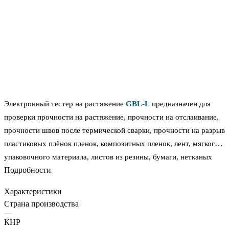
Электронный тестер на растяжение
GBL-L
предназначен для
проверки прочности на растяжение, прочности на отслаивание,
прочности швов после термической сварки, прочности на разрыв
пластиковых плёнок пленок, композитных пленок, лент, мягкого
упаковочного материала, листов из резины, бумаги, нетканых
Подробности
материалов и других упаковочных материалов, а также широко
используемых в промышленности мембранных элементов,
Характеристики
упаковок в фармацевтической, пищевой промышленности, в
Страна производства
исследовательских центрах и так далее.
—
КНР