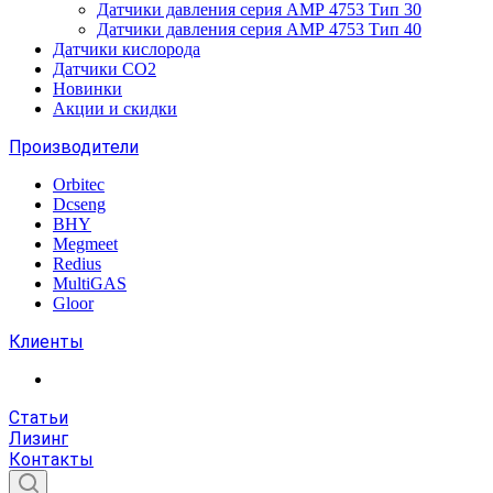
Датчики давления серия АМР 4753 Тип 30
Датчики давления серия АМР 4753 Тип 40
Датчики кислорода
Датчики CO2
Новинки
Акции и скидки
Производители
Orbitec
Dcseng
BHY
Megmeet
Redius
MultiGAS
Gloor
Клиенты
Статьи
Лизинг
Контакты