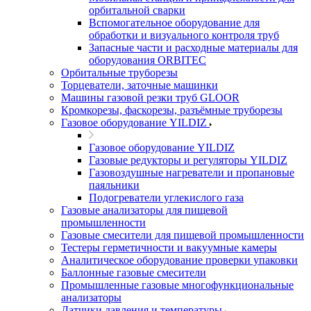
орбитальной сварки
Вспомогательное оборудование для
обработки и визуального контроля труб
Запасные части и расходные материалы для
оборудования ORBITEC
Орбитальные труборезы
Торцеватели, заточные машинки
Машины газовой резки труб GLOOR
Кромкорезы, фаскорезы, разъёмные труборезы
Газовое оборудование YILDIZ
Газовое оборудование YILDIZ
Газовые редукторы и регуляторы YILDIZ
Газовоздушные нагреватели и пропановые
паяльники
Подогреватели углекислого газа
Газовые анализаторы для пищевой
промышленности
Газовые смесители для пищевой промышленности
Тестеры герметичности и вакуумные камеры
Аналитическое оборудование проверки упаковки
Баллонные газовые смесители
Промышленные газовые многофункциональные
анализаторы
Датчики давления и температуры