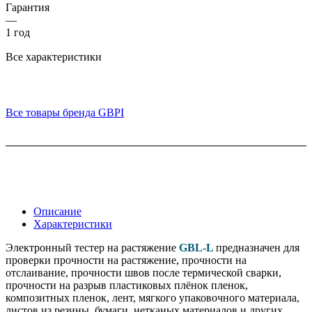
Гарантия
—
1 год
Все характеристики
Все товары бренда GBPI
Описание
Характеристики
Электронный тестер на растяжение
GBL-L
предназначен для
проверки прочности на растяжение, прочности на
отслаивание, прочности швов после термической сварки,
прочности на разрыв пластиковых плёнок пленок,
композитных пленок, лент, мягкого упаковочного материала,
листов из резины, бумаги, нетканых материалов и других