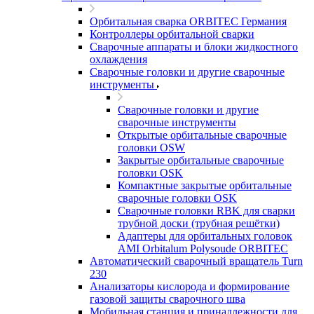
Орбитальная сварка ORBITEC Германия
Контроллеры орбитальной сварки
Сварочные аппараты и блоки жидкостного
охлаждения
Сварочные головки и другие сварочные
инструменты
Сварочные головки и другие
сварочные инструменты
Открытые орбитальные сварочные
головки OSW
Закрытые орбитальные сварочные
головки OSK
Компактные закрытые орбитальные
сварочные головки OSK
Сварочные головки RBK для сварки
трубной доски (трубная решётки)
Адаптеры для орбитальных головок
AMI Orbitalum Polysoude ORBITEC
Автоматический сварочный вращатель Turn
230
Анализаторы кислорода и формирование
газовой защиты сварочного шва
Мобильная станция и принадлежности для