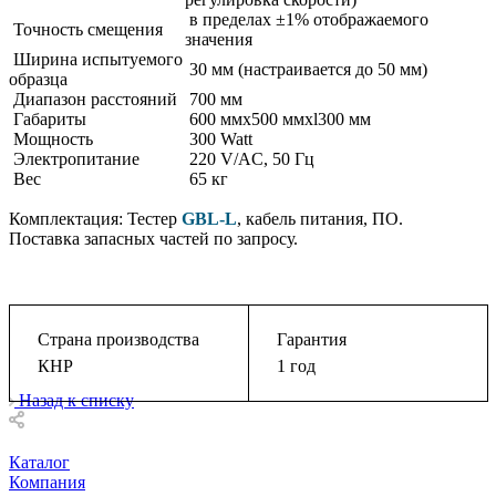
в пределах ±1% отображаемого
Точность смещения
значения
Ширина испытуемого
30 мм (настраивается до 50 мм)
образца
Диапазон расстояний
700 мм
Габариты
600 ммx500 ммxl300 мм
Мощность
300 Watt
Электропитание
220 V/AC, 50 Гц
Вес
65 кг
Комплектация: Тестер
GBL-L
, кабель питания, ПО.
Поставка запасных частей по запросу.
Страна производства
Гарантия
КНР
1 год
Назад к списку
Каталог
Компания