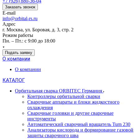
+7 (926) 880-36-04
Заказать звонок
E-mail
info@orbital-rs.ru
Адрес
г. Москва, ул. Боровая, д. 3, стр. 2
Режим работы
Пн. – Пт.: с 9:00 до 18:00
Подать заявку
О компании
О компании
КАТАЛОГ
Орбитальная сварка ORBITEC Германия
Контроллеры орбитальной сварки
Сварочные аппараты и блоки жидкостного
охлаждения
Сварочные головки и другие сварочные
инструменты
Автоматический сварочный вращатель Turn 230
Анализаторы кислорода и формирование газовой
защиты сварочного шва