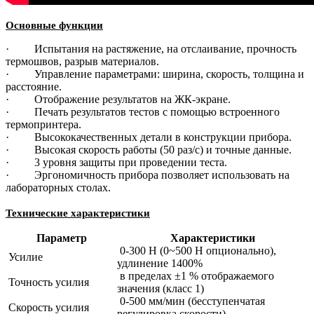
Основные функции
· Испытания на растяжение, на отслаивание, прочность
термошвов, разрыв материалов.
· Управление параметрами: ширина, скорость, толщина и
расстояние.
· Отображение результатов на ЖК-экране.
· Печать результатов тестов с помощью встроенного
термопринтера.
· Высококачественных детали в конструкции прибора.
· Высокая скорость работы (50 раз/с) и точные данные.
· 3 уровня защиты при проведении теста.
· Эргономичность прибора позволяет использовать на
лабораторных столах.
Технические характеристики
Параметр
Х
арактеристики
0-300 Н (0~500 Н опционально),
Усилие
удлинение 1400%
в пределах ±1 % отображаемого
Точность усилия
значения (класс 1)
0-500 мм/мин (бесступенчатая
Скорость усилия
регулировка скорости)