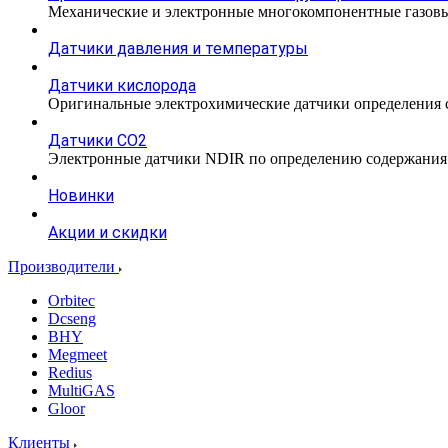
Механические и электронные многокомпонентные газовы
Датчики давления и температуры
Датчики кислорода
Оригинальные электрохимические датчики определения с
Датчики CO2
Электронные датчики NDIR по определению содержания к
Новинки
Акции и скидки
Производители
Orbitec
Dcseng
BHY
Megmeet
Redius
MultiGAS
Gloor
Клиенты