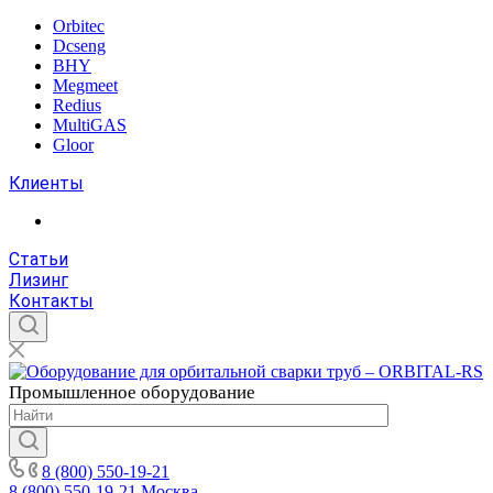
Orbitec
Dcseng
BHY
Megmeet
Redius
MultiGAS
Gloor
Клиенты
Статьи
Лизинг
Контакты
Промышленное
оборудование
8 (800) 550-19-21
8 (800) 550-19-21
Москва