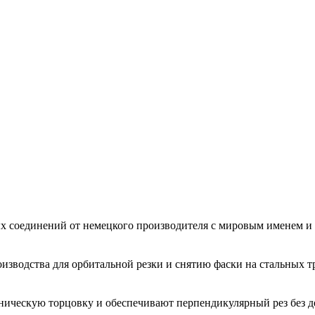
ых соединений от немецкого производителя с мировым именем
зводства для орбитальной резки и снятию фаски на стальных тр
ническую торцовку и обеспечивают перпендикулярный рез без д