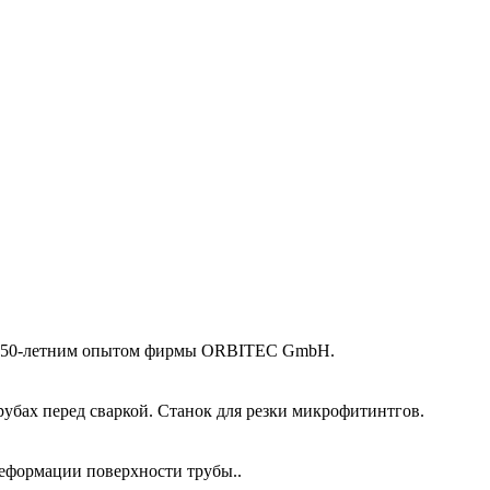
 и 50-летним опытом фирмы ORBITEC GmbH.
убах перед сваркой. Станок для резки микрофитинтгов.
еформации поверхности трубы..