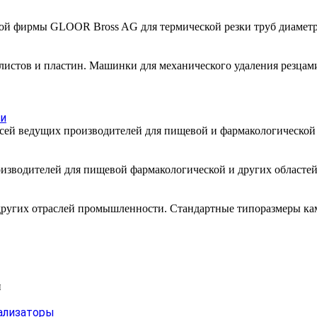
й фирмы GLOOR Bross AG для термической резки труб диаметрам
 листов и пластин. Машинки для механического удаления резцам
ти
месей ведущих производителей для пищевой и фармакологическо
изводителей для пищевой фармакологической и других областей
других отраслей промышленности. Стандартные типоразмеры каме
и
ализаторы