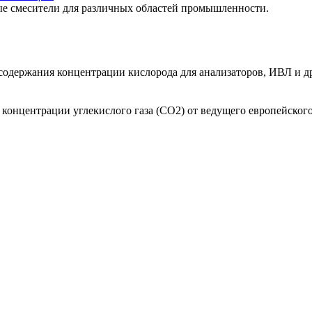
е смесители для различных областей промышленности.
одержания концентрации кислорода для анализаторов, ИВЛ и др
онцентрации углекислого газа (СО2) от ведущего европейского