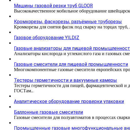
Машины газовой резки труб GLOOR
Высококачественное мобильное оборудование швейцарско
Кромкорезы, фаскорезы, разъёмные труборезы
Кромкорезы для снятия фасок под сварку на торцах труб,
Газовое оборудование YILDIZ
Газовые анализаторы для пищевой промышленнос
Анализаторы кислорода и углекислого газа и газовых с
Газовые смесители для пищевой промышленности
Многокомпонентные газовые смесители европейских про
Тестеры герметичности и вакуумные камеры
Тестеры герметичности для пищей, фармацевтической и 
ГОСТам..
Аналитическое оборудование проверки упаковки
Баллонные газовые смесители
Газовые смесители для полуавтоматов в процессах сварк
Промышленные газовые многофункциональные ан