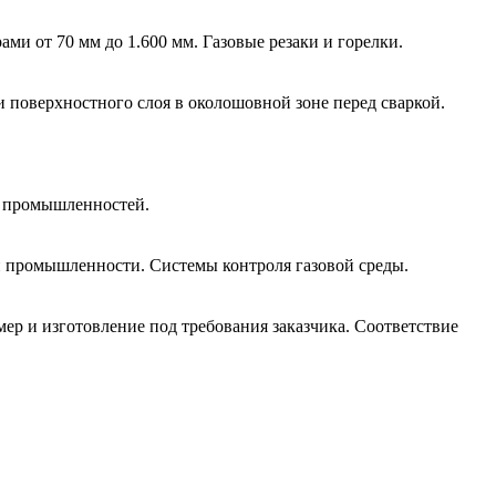
и от 70 мм до 1.600 мм. Газовые резаки и горелки.
и поверхностного слоя в околошовной зоне перед сваркой.
й промышленностей.
 промышленности. Системы контроля газовой среды.
р и изготовление под требования заказчика. Соответствие