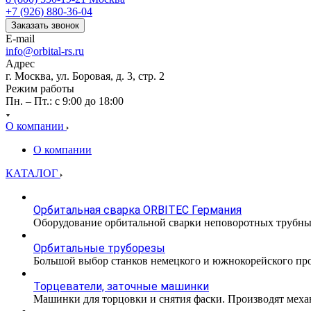
+7 (926) 880-36-04
Заказать звонок
E-mail
info@orbital-rs.ru
Адрес
г. Москва, ул. Боровая, д. 3, стр. 2
Режим работы
Пн. – Пт.: с 9:00 до 18:00
О компании
О компании
КАТАЛОГ
Орбитальная сварка ORBITEC Германия
Оборудование орбитальной сварки неповоротных трубн
Орбитальные труборезы
Большой выбор станков немецкого и южнокорейского прои
Торцеватели, заточные машинки
Машинки для торцовки и снятия фаски. Производят меха