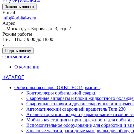
+7 (926) 880-36-04
Заказать звонок
E-mail
info@orbital-rs.ru
Адрес
г. Москва, ул. Боровая, д. 3, стр. 2
Режим работы
Пн. – Пт.: с 9:00 до 18:00
Подать заявку
О компании
О компании
КАТАЛОГ
Орбитальная сварка ORBITEC Германия
Контроллеры орбитальной сварки
Сварочные аппараты и блоки жидкостного охлажде
Сварочные головки и другие сварочные инструмен
Автоматический сварочный вращатель Turn 230
Анализаторы кислорода и формирование газовой з
Мобильная станция и принадлежности для орбитал
Вспомогательное оборудование для обработки и виз
Запасные части и расходные материалы для обору