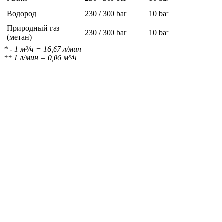
Водород
230 / 300 bar
10 bar
Природный газ
230 / 300 bar
10 bar
(метан)
* - 1 м³/ч
= 16,67
л/мин
** 1
л/мин
= 0,06
м³/ч