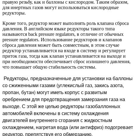
правую резьбу, как и баллоны с кислородом. Таким образом,
для инертных газов могут использоваться кислородные
редукторы.
Кроме того, редуктор может выполнять роль клапана сброса
давления. В английском языке редукторы такого типа
называются back pressure regulators, в отличие от обычных
pressure regulators. Использование редукторов и клапанов
сброса давления может быть совместным, в этом случае
редуктор устанавливается на входе в систему и регулирует
приток газа, тогда как клапан устанавливается на выходе и
при необходимости обеспечивает сброс излишнего давления,
что повышает общую стабильность системы.
Редукторы, предназначенные для установки на баллоны
со сжиженными газами (углекислый газ, закись азота,
пропан, бутан) могут иметь корпус с развитым
оребрением для предотвращения замерзания газа на
выходе. С этой же целью редукторы газобаллонных
автомобилей включены в систему охлаждения
двигателей внутреннего сгорания с жидкостным
охлаждением, нагретая вода (или антифриз) подогревает
редуктор, препятствуя его обмерзанию.