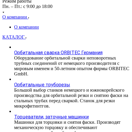
Режим работы
Пн. – Пт.: с 9:00 до 18:00
О компании
О компании
КАТАЛОГ
Орбитальная сварка ORBITEC Германия
Оборудование орбитальной сварки неповоротных
трубных соединений от немецкого производителя с
мировым именем и 50-летним опытом фирмы ORBITEC
GmbH.
Орбитальные труборезы
Большой выбор станков немецкого и южнокорейского
производства для орбитальной резки и снятию фаски на
стальных трубах перед сваркой. Станок для резки
микрофитинтгов.
Торцеватели, заточные машинки
Машинки для торцовки и снятия фаски. Производят
механическую торцовку и обеспечивают