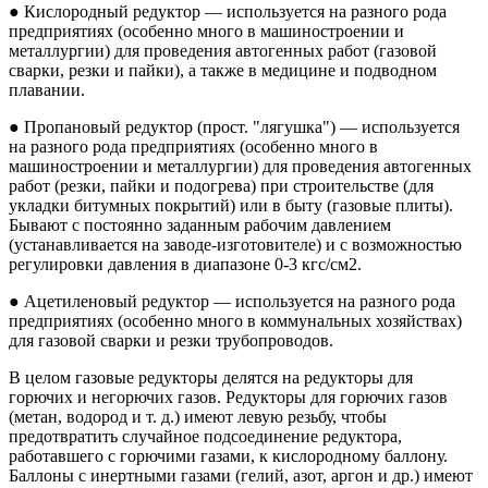
● Кислородный редуктор — используется на разного рода
предприятиях (особенно много в машиностроении и
металлургии) для проведения автогенных работ (газовой
сварки, резки и пайки), а также в медицине и подводном
плавании.
● Пропановый редуктор (прост. "лягушка") — используется
на разного рода предприятиях (особенно много в
машиностроении и металлургии) для проведения автогенных
работ (резки, пайки и подогрева) при строительстве (для
укладки битумных покрытий) или в быту (газовые плиты).
Бывают с постоянно заданным рабочим давлением
(устанавливается на заводе-изготовителе) и с возможностью
регулировки давления в диапазоне 0-3 кгс/см2.
● Ацетиленовый редуктор — используется на разного рода
предприятиях (особенно много в коммунальных хозяйствах)
для газовой сварки и резки трубопроводов.
В целом газовые редукторы делятся на редукторы для
горючих и негорючих газов. Редукторы для горючих газов
(метан, водород и т. д.) имеют левую резьбу, чтобы
предотвратить случайное подсоединение редуктора,
работавшего с горючими газами, к кислородному баллону.
Баллоны с инертными газами (гелий, азот, аргон и др.) имеют