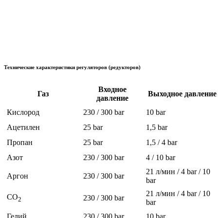
Технические характеристики регуляторов (редукторов)
Входное
Газ
Выходное давление
давление
Кислород
230 / 300 bar
10 bar
Ацетилен
25 bar
1,5 bar
Пропан
25 bar
1,5 / 4 bar
Азот
230 / 300 bar
4 / 10 bar
21 л/мин / 4 bar / 10
Аргон
230 / 300 bar
bar
21 л/мин / 4 bar / 10
CO
230 / 300 bar
2
bar
Гелий
230 / 300 bar
10 bar