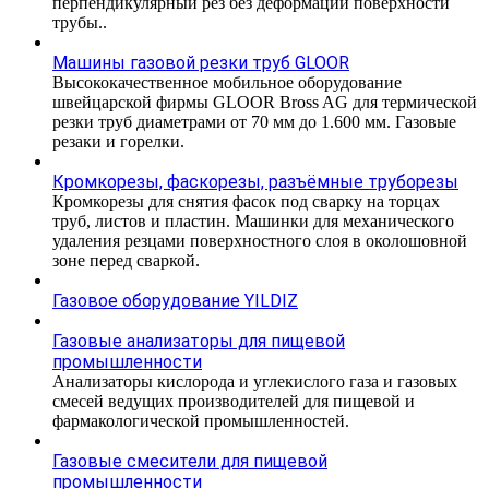
перпендикулярный рез без деформации поверхности
трубы..
Машины газовой резки труб GLOOR
Высококачественное мобильное оборудование
швейцарской фирмы GLOOR Bross AG для термической
резки труб диаметрами от 70 мм до 1.600 мм. Газовые
резаки и горелки.
Кромкорезы, фаскорезы, разъёмные труборезы
Кромкорезы для снятия фасок под сварку на торцах
труб, листов и пластин. Машинки для механического
удаления резцами поверхностного слоя в околошовной
зоне перед сваркой.
Газовое оборудование YILDIZ
Газовые анализаторы для пищевой
промышленности
Анализаторы кислорода и углекислого газа и газовых
смесей ведущих производителей для пищевой и
фармакологической промышленностей.
Газовые смесители для пищевой
промышленности