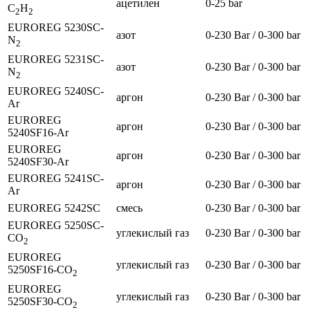
ацетилен
0-25 bar
C
H
2
2
EUROREG 5230SC-
азот
0-230 Bar / 0-300 bar
N
2
EUROREG 5231SC-
азот
0-230 Bar / 0-300 bar
N
2
EUROREG 5240SC-
аргон
0-230 Bar / 0-300 bar
Ar
EUROREG
аргон
0-230 Bar / 0-300 bar
5240SF16-Ar
EUROREG
аргон
0-230 Bar / 0-300 bar
5240SF30-Ar
EUROREG 5241SC-
аргон
0-230 Bar / 0-300 bar
Ar
EUROREG 5242SC
смесь
0-230 Bar / 0-300 bar
EUROREG 5250SC-
углекислый газ
0-230 Bar / 0-300 bar
CO
2
EUROREG
углекислый газ
0-230 Bar / 0-300 bar
5250SF16-CO
2
EUROREG
углекислый газ
0-230 Bar / 0-300 bar
5250SF30-CO
2