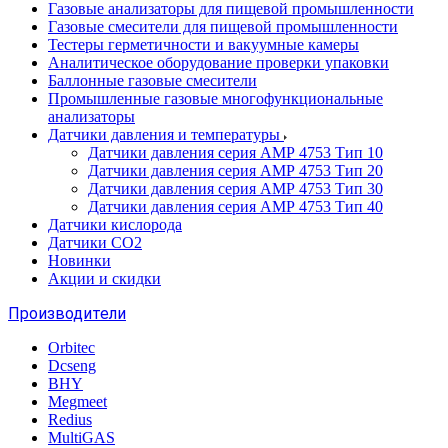
Газовые анализаторы для пищевой промышленности
Газовые смесители для пищевой промышленности
Тестеры герметичности и вакуумные камеры
Аналитическое оборудование проверки упаковки
Баллонные газовые смесители
Промышленные газовые многофункциональные
анализаторы
Датчики давления и температуры
Датчики давления серия АМР 4753 Тип 10
Датчики давления серия АМР 4753 Тип 20
Датчики давления серия АМР 4753 Тип 30
Датчики давления серия АМР 4753 Тип 40
Датчики кислорода
Датчики CO2
Новинки
Акции и скидки
Производители
Orbitec
Dcseng
BHY
Megmeet
Redius
MultiGAS