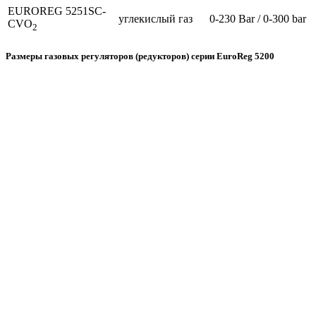
EUROREG 5251SC-
углекислый газ
0-230 Bar / 0-300 bar
CVO
2
Размеры газовых регуляторов (редукторов) серии EuroReg 5200