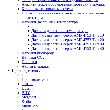
Аналитическое оборудование проверки упаковки
Баллонные газовые смесители
Промышленные газовые многофункциональные
анализаторы
Датчики давления и температуры
Датчики давления и температуры
Датчики давления серия АМР 4753 Тип 10
Датчики давления серия АМР 4753 Тип 20
Датчики давления серия АМР 4753 Тип 30
Датчики давления серия АМР 4753 Тип 40
Датчики кислорода
Датчики CO2
Новинки
Акции и скидки
Производители
Производители
Orbitec
Dcseng
BHY
Megmeet
Redius
MultiGAS