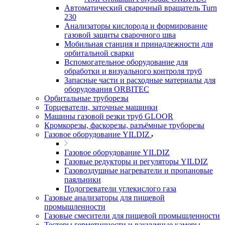
Автоматический сварочный вращатель Turn
230
Анализаторы кислорода и формирование
газовой защиты сварочного шва
Мобильная станция и принадлежности для
орбитальной сварки
Вспомогательное оборудование для
обработки и визуального контроля труб
Запасные части и расходные материалы для
оборудования ORBITEC
Орбитальные труборезы
Торцеватели, заточные машинки
Машины газовой резки труб GLOOR
Кромкорезы, фаскорезы, разъёмные труборезы
Газовое оборудование YILDIZ
Газовое оборудование YILDIZ
Газовые редукторы и регуляторы YILDIZ
Газовоздушные нагреватели и пропановые
паяльники
Подогреватели углекислого газа
Газовые анализаторы для пищевой
промышленности
Газовые смесители для пищевой промышленности
Тестеры герметичности и вакуумные камеры