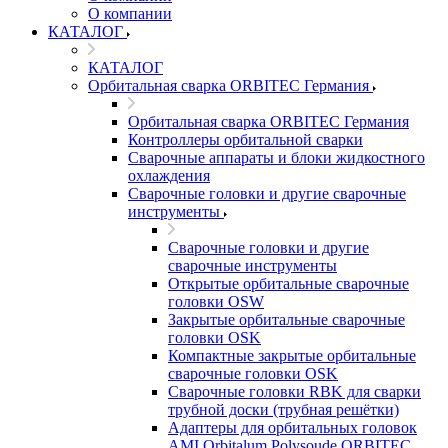
О компании
КАТАЛОГ
КАТАЛОГ
Орбитальная сварка ORBITEC Германия
Орбитальная сварка ORBITEC Германия
Контроллеры орбитальной сварки
Сварочные аппараты и блоки жидкостного
охлаждения
Сварочные головки и другие сварочные
инструменты
Сварочные головки и другие
сварочные инструменты
Открытые орбитальные сварочные
головки OSW
Закрытые орбитальные сварочные
головки OSK
Компактные закрытые орбитальные
сварочные головки OSK
Сварочные головки RBK для сварки
трубной доски (трубная решётки)
Адаптеры для орбитальных головок
AMI Orbitalum Polysoude ORBITEC