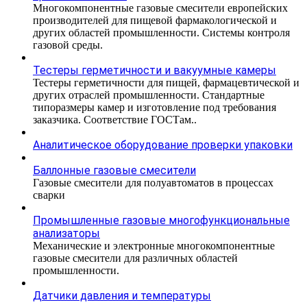
Многокомпонентные газовые смесители европейских
производителей для пищевой фармакологической и
других областей промышленности. Системы контроля
газовой среды.
Тестеры герметичности и вакуумные камеры
Тестеры герметичности для пищей, фармацевтической и
других отраслей промышленности. Стандартные
типоразмеры камер и изготовление под требования
заказчика. Соответствие ГОСТам..
Аналитическое оборудование проверки упаковки
Баллонные газовые смесители
Газовые смесители для полуавтоматов в процессах
сварки
Промышленные газовые многофункциональные
анализаторы
Механические и электронные многокомпонентные
газовые смесители для различных областей
промышленности.
Датчики давления и температуры