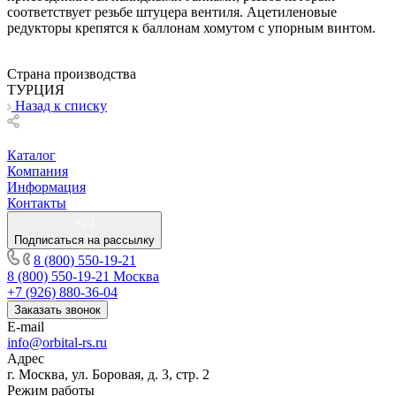
соответствует резьбе штуцера вентиля. Ацетиленовые
редукторы крепятся к баллонам хомутом с упорным винтом.
Страна производства
ТУРЦИЯ
Назад к списку
Каталог
Компания
Информация
Контакты
Подписаться на рассылку
8 (800) 550-19-21
8 (800) 550-19-21
Москва
+7 (926) 880-36-04
Заказать звонок
E-mail
info@orbital-rs.ru
Адрес
г. Москва, ул. Боровая, д. 3, стр. 2
Режим работы