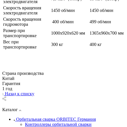
электродвигателя
Скорость вращения
1450 об/мин
1450 об/мин
электродвигателя
Скорость вращения
400 об/мин
499 об/мин
гидромотора
Размер при
1000x920x620 мм
1365x960x700 мм
транспортировке
Вес при
300 кг
400 кг
транспортировке
Страна производства
Китай
Гарантия
1 год
Назад к списку
Каталог
Орбитальная сварка ORBITEC Германия
Контроллеры орбитальной сварки