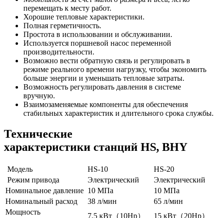
перемещать к месту работ.
Хорошие тепловые характеристики.
Полная герметичность.
Простота в использовании и обслуживании.
Используется поршневой насос переменной
производительности.
Возможно вести обратную связь и регулировать в
режиме реального времени нагрузку, чтобы экономить
больше энергии и уменьшать тепловые затраты.
Возможность регулировать давления в системе
вручную.
Взаимозаменяемые компоненты для обеспечения
стабильных характеристик и длительного срока службы.
Технические
характеристики станций HS, BHY
Модель
HS-10
HS-20
Режим привода
Электрический
Электрический
Номинальное давление
10 МПа
10 МПа
Номинальный расход
38 л/мин
65 л/мин
Мощность
7,5 кВт（10Hp）
15 кВт（20Hp）