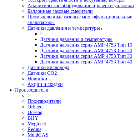
Аналитическое оборудование проверки упаковки
Баллонные газовые смесители
Промышленные газовые многофункциональные
анализаторы
Датчики давления и температуры
Датчики давления и температуры
Датчики давления серия АМР 4753 Тип 10
Датчики давления серия АМР 4753 Тип 20
Датчики давления серия АМР 4753 Тип 30
Датчики давления серия АМР 4753 Тип 40
Датчики кислорода
Датчики CO2
Новинки
Акции и скидки
Производители
Производители
Orbitec
Dcseng
BHY
Megmeet
Redius
MultiGAS