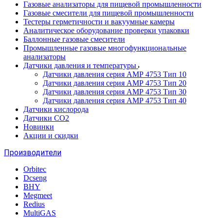
Газовые анализаторы для пищевой промышленности
Газовые смесители для пищевой промышленности
Тестеры герметичности и вакуумные камеры
Аналитическое оборудование проверки упаковки
Баллонные газовые смесители
Промышленные газовые многофункциональные
анализаторы
Датчики давления и температуры
Датчики давления серия АМР 4753 Тип 10
Датчики давления серия АМР 4753 Тип 20
Датчики давления серия АМР 4753 Тип 30
Датчики давления серия АМР 4753 Тип 40
Датчики кислорода
Датчики CO2
Новинки
Акции и скидки
Производители
Orbitec
Dcseng
BHY
Megmeet
Redius
MultiGAS