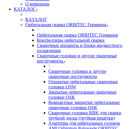
О компании
КАТАЛОГ
КАТАЛОГ
Орбитальная сварка ORBITEC Германия
Орбитальная сварка ORBITEC Германия
Контроллеры орбитальной сварки
Сварочные аппараты и блоки жидкостного
охлаждения
Сварочные головки и другие сварочные
инструменты
Сварочные головки и другие
сварочные инструменты
Открытые орбитальные сварочные
головки OSW
Закрытые орбитальные сварочные
головки OSK
Компактные закрытые орбитальные
сварочные головки OSK
Сварочные головки RBK для сварки
трубной доски (трубная решётки)
Адаптеры для орбитальных головок
AMI Orbitalum Polysoude ORBITEC