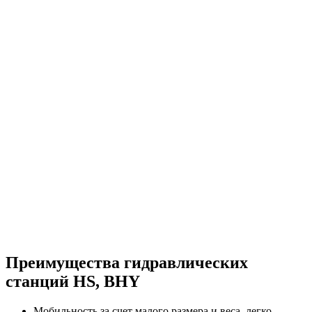
Преимущества гидравлических
станций HS, BHY
Мобильность за счет малого размера и веса, легко