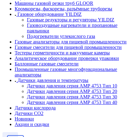
Машины газовой резки труб GLOOR
Кромкорезы, фаскорезы, разъёмные труборезы
Газовое оборудование YILDIZ
Газовые редукторы и регуляторы YILDIZ
Газовоздушные нагреватели и пропановые
паяльники
Подогреватели углекислого газа
Газовые анализаторы для пищевой промышленности
Газовые смесители для пищевой промышленности
Тестеры герметичности и вакуумные камеры
Аналитическое оборудование проверки упаковки
Баллонные газовые смесители
Промышленные газовые многофункциональные
анализаторы
Датчики давления и температуры
Датчики давления серия АМР 4753 Тип 10
Датчики давления серия АМР 4753 Тип 20
Датчики давления серия АМР 4753 Тип 30
Датчики давления серия АМР 4753 Тип 40
Датчики кислорода
Датчики CO2
Новинки
Акции и скидки