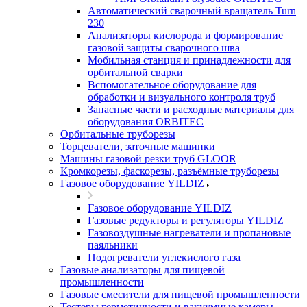
Автоматический сварочный вращатель Turn
230
Анализаторы кислорода и формирование
газовой защиты сварочного шва
Мобильная станция и принадлежности для
орбитальной сварки
Вспомогательное оборудование для
обработки и визуального контроля труб
Запасные части и расходные материалы для
оборудования ORBITEC
Орбитальные труборезы
Торцеватели, заточные машинки
Машины газовой резки труб GLOOR
Кромкорезы, фаскорезы, разъёмные труборезы
Газовое оборудование YILDIZ
Газовое оборудование YILDIZ
Газовые редукторы и регуляторы YILDIZ
Газовоздушные нагреватели и пропановые
паяльники
Подогреватели углекислого газа
Газовые анализаторы для пищевой
промышленности
Газовые смесители для пищевой промышленности
Тестеры герметичности и вакуумные камеры