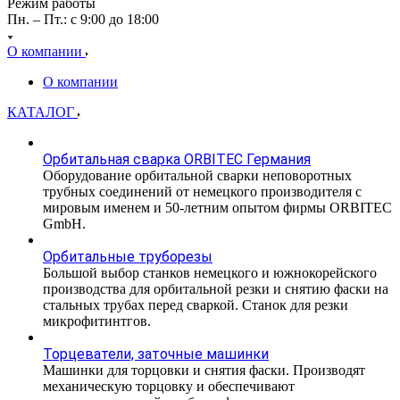
Режим работы
Пн. – Пт.: с 9:00 до 18:00
О компании
О компании
КАТАЛОГ
Орбитальная сварка ORBITEC Германия
Оборудование орбитальной сварки неповоротных
трубных соединений от немецкого производителя с
мировым именем и 50-летним опытом фирмы ORBITEC
GmbH.
Орбитальные труборезы
Большой выбор станков немецкого и южнокорейского
производства для орбитальной резки и снятию фаски на
стальных трубах перед сваркой. Станок для резки
микрофитинтгов.
Торцеватели, заточные машинки
Машинки для торцовки и снятия фаски. Производят
механическую торцовку и обеспечивают