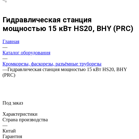
Гидравлическая станция
мощностью 15 кВт HS20, BHY (PRC)
Главная
—
Каталог оборудования
—
Кромкорезы, фаскорезы, разъёмные труборезы
—
Гидравлическая станция мощностью 15 кВт HS20, BHY
(PRC)
Под заказ
Характеристики
Страна производства
—
Китай
Гарантия