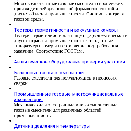
Многокомпонентные газовые смесители европейских
производителей для пищевой фармакологической и
других областей промышленности. Системы контроля
газовой среды.
Тестеры герметичности и вакуумные камеры
Тестеры герметичности для пищей, фармацевтической и
других отраслей промышленности. Стандартные
типоразмеры камер и изготовление под требования
заказчика. Соответствие ГОСТам..
Аналитическое оборудование проверки упаковки
Баллонные газовые смесители
Газовые смесители для полуавтоматов в процессах
сварки
Промышленные газовые многофункциональные
анализаторы
Механические и электронные многокомпонентные
газовые смесители для различных областей
промышленности.
Датчики давления и температуры