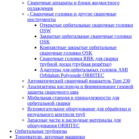
Сварочные аппараты и блоки жидкостного
охлаждения
Сварочные головки и другие сварочные
инструменты
Открытые орбитальные сварочные головки
OSW
Закрытые орбитальные сварочные головки
OSK
Компактные закрытые орбитальные
сварочные головки OSK
Сварочные головки RBK для сварки
трубной доски (трубная решётки)
Адаптеры для орбитальных головок AMI
Orbitalum Polysoude ORBITEC
Автоматический сварочный вращатель Turn 230
Анализаторы кислорода и формирование газовой
защиты сварочного шва
Мобильная станция и принадлежности для
орбитальной сварки
Вспомогательное оборудование для обработки и
визуального контроля труб
Запасные части и расходные материалы для
оборудования ORBITEC
Орбитальные труборезы
Торцеватели, заточные машинки