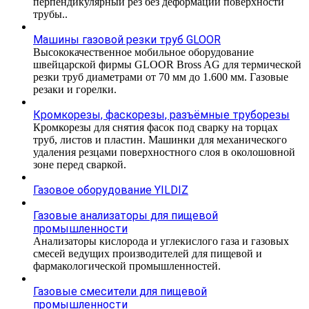
перпендикулярный рез без деформации поверхности
трубы..
Машины газовой резки труб GLOOR
Высококачественное мобильное оборудование
швейцарской фирмы GLOOR Bross AG для термической
резки труб диаметрами от 70 мм до 1.600 мм. Газовые
резаки и горелки.
Кромкорезы, фаскорезы, разъёмные труборезы
Кромкорезы для снятия фасок под сварку на торцах
труб, листов и пластин. Машинки для механического
удаления резцами поверхностного слоя в околошовной
зоне перед сваркой.
Газовое оборудование YILDIZ
Газовые анализаторы для пищевой
промышленности
Анализаторы кислорода и углекислого газа и газовых
смесей ведущих производителей для пищевой и
фармакологической промышленностей.
Газовые смесители для пищевой
промышленности