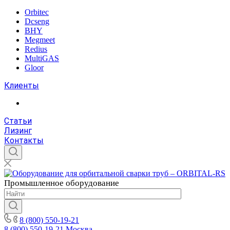
Orbitec
Dcseng
BHY
Megmeet
Redius
MultiGAS
Gloor
Клиенты
Статьи
Лизинг
Контакты
Промышленное
оборудование
8 (800) 550-19-21
8 (800) 550-19-21
Москва