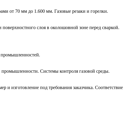
и от 70 мм до 1.600 мм. Газовые резаки и горелки.
и поверхностного слоя в околошовной зоне перед сваркой.
й промышленностей.
 промышленности. Системы контроля газовой среды.
р и изготовление под требования заказчика. Соответствие