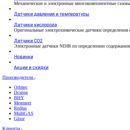
Механические и электронные многокомпонентные газовы
Датчики давления и температуры
Датчики кислорода
Оригинальные электрохимические датчики определения с
Датчики CO2
Электронные датчики NDIR по определению содержания к
Новинки
Акции и скидки
Производители
Orbitec
Dcseng
BHY
Megmeet
Redius
MultiGAS
Gloor
Клиенты