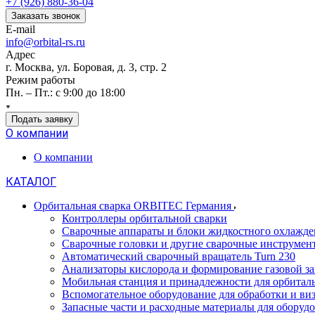
+7 (926) 880-36-04
Заказать звонок
E-mail
info@orbital-rs.ru
Адрес
г. Москва, ул. Боровая, д. 3, стр. 2
Режим работы
Пн. – Пт.: с 9:00 до 18:00
Подать заявку
О компании
О компании
КАТАЛОГ
Орбитальная сварка ORBITEC Германия
Контроллеры орбитальной сварки
Сварочные аппараты и блоки жидкостного охлажде
Сварочные головки и другие сварочные инструмен
Автоматический сварочный вращатель Turn 230
Анализаторы кислорода и формирование газовой з
Мобильная станция и принадлежности для орбитал
Вспомогательное оборудование для обработки и виз
Запасные части и расходные материалы для обору