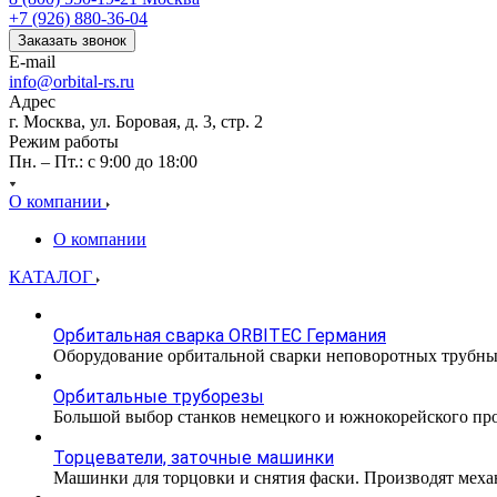
+7 (926) 880-36-04
Заказать звонок
E-mail
info@orbital-rs.ru
Адрес
г. Москва, ул. Боровая, д. 3, стр. 2
Режим работы
Пн. – Пт.: с 9:00 до 18:00
О компании
О компании
КАТАЛОГ
Орбитальная сварка ORBITEC Германия
Оборудование орбитальной сварки неповоротных трубн
Орбитальные труборезы
Большой выбор станков немецкого и южнокорейского прои
Торцеватели, заточные машинки
Машинки для торцовки и снятия фаски. Производят меха