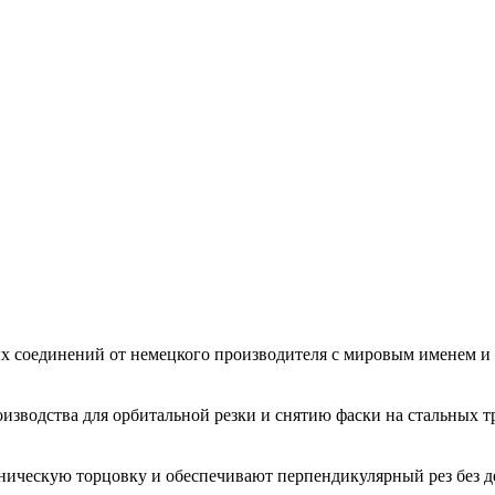
ых соединений от немецкого производителя с мировым именем
зводства для орбитальной резки и снятию фаски на стальных тр
ническую торцовку и обеспечивают перпендикулярный рез без д