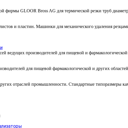
й фирмы GLOOR Bross AG для термической резки труб диаметрам
 листов и пластин. Машинки для механического удаления резцам
ти
месей ведущих производителей для пищевой и фармакологическо
изводителей для пищевой фармакологической и других областей
других отраслей промышленности. Стандартные типоразмеры каме
и
ализаторы