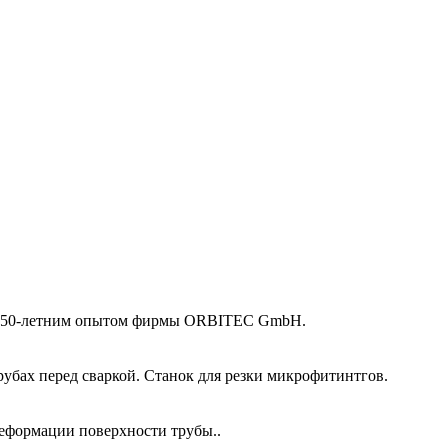
 и 50-летним опытом фирмы ORBITEC GmbH.
убах перед сваркой. Станок для резки микрофитинтгов.
еформации поверхности трубы..