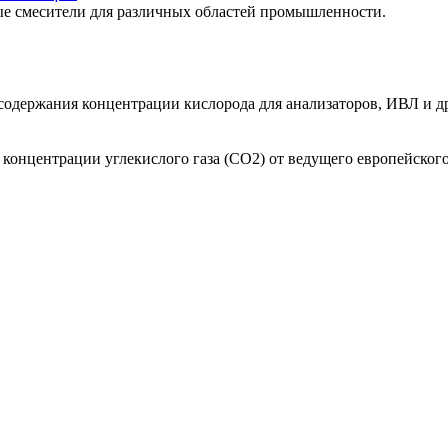
е смесители для различных областей промышленности.
одержания концентрации кислорода для анализаторов, ИВЛ и др
онцентрации углекислого газа (СО2) от ведущего европейского