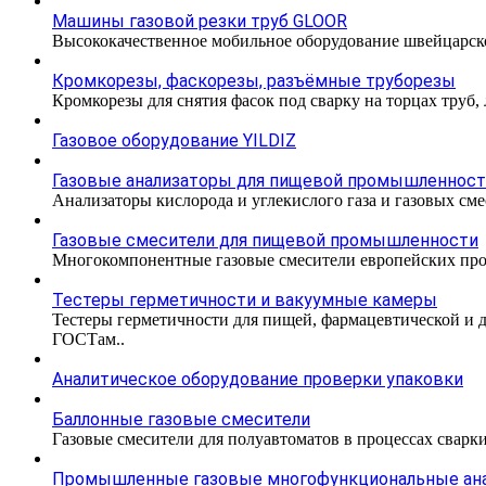
Машины газовой резки труб GLOOR
Высококачественное мобильное оборудование швейцарско
Кромкорезы, фаскорезы, разъёмные труборезы
Кромкорезы для снятия фасок под сварку на торцах труб,
Газовое оборудование YILDIZ
Газовые анализаторы для пищевой промышленнос
Анализаторы кислорода и углекислого газа и газовых с
Газовые смесители для пищевой промышленности
Многокомпонентные газовые смесители европейских про
Тестеры герметичности и вакуумные камеры
Тестеры герметичности для пищей, фармацевтической и 
ГОСТам..
Аналитическое оборудование проверки упаковки
Баллонные газовые смесители
Газовые смесители для полуавтоматов в процессах сварк
Промышленные газовые многофункциональные ан