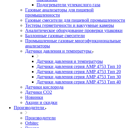
Подогреватели углекислого газа
Газовые анализаторы для пищевой
промышленности
Газовые смесители для пищевой промышленности
Тестеры герметичности и вакуумные камеры
Аналитическое оборудование проверки упаковки
Баллонные газовые смесители
Промышленные газовые многофункциональные
анализаторы
Датчики давления и температуры
Датчики давления и температуры
Датчики давления серия АМР 4753 Тип 10
Датчики давления серия АМР 4753 Тип 20
Датчики давления серия АМР 4753 Тип 30
Датчики давления серия АМР 4753 Тип 40
Датчики кислорода
Датчики CO2
Новинки
Акции и скидки
Производители
Производители
Orbitec