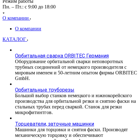
Режим работы
Пн. – Пт.: с 9:00 до 18:00
О компании
О компании
КАТАЛОГ
Орбитальная сварка ORBITEC Германия
Оборудование орбитальной сварки неповоротных
трубных соединений от немецкого производителя с
мировым именем и 50-летним опытом фирмы ORBITEC
GmbH.
Орбитальные труборезы
Большой выбор станков немецкого и южнокорейского
производства для орбитальной резки и снятию фаски на
стальных трубах перед сваркой. Станок для резки
микрофитинтгов.
Торцеватели, заточные машинки
Машинки для торцовки и снятия фаски. Производят
механическую торцовку и обеспечивают