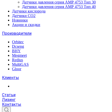
Датчики давления серия АМР 4753 Тип 30
Датчики давления серия АМР 4753 Тип 40
Датчики кислорода
Датчики CO2
Новинки
Акции и скидки
Производители
Orbitec
Dcseng
BHY
Megmeet
Redius
MultiGAS
Gloor
Клиенты
Статьи
Лизинг
Контакты