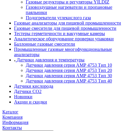
Газовые редукторы и регуляторы YILDIZ
Газовоздушные нагреватели и пропановые
паяльники
Подогреватели углекислого газа
Газовые анализаторы для пищевой промышленности
Газовые смесители для пищевой промышленности
Тестеры герметичности и вакуумные камеры
Аналитическое оборудование проверки упаковки
Баллонные газовые смесители
Промышленные газовые многофункциональные
анализаторы
Датчики давления и температуры
Датчики давления серия АМР 4753 Тип 10
Датчики давления серия АМР 4753 Тип 20
Датчики давления серия АМР 4753 Тип 30
Датчики давления серия АМР 4753 Тип 40
Датчики кислорода
Датчики CO2
Новинки
Акции и скидки
Каталог
Компания
Информация
Контакты