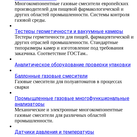
Многокомпонентные газовые смесители европейских
производителей для пищевой фармакологической и
других областей промышленности. Системы контроля
газовой среды.
Тестеры герметичности и вакуумные камеры
Тестеры герметичности для пищей, фармацевтической и
других отраслей промышленности. Стандартные
типоразмеры камер и изготовление под требования
заказчика. Соответствие ГОСТам..
Аналитическое оборудование проверки упаковки
Баллонные газовые смесители
Газовые смесители для полуавтоматов в процессах
сварки
Промышленные газовые многофункциональные
анализаторы
Механические и электронные многокомпонентные
газовые смесители для различных областей
промышленности.
Датчики давления и температуры