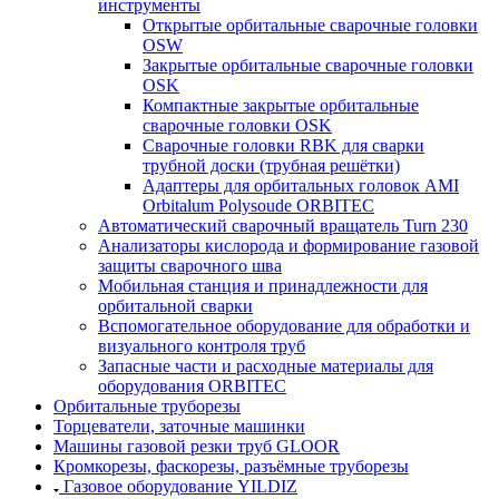
инструменты
Открытые орбитальные сварочные головки
OSW
Закрытые орбитальные сварочные головки
OSK
Компактные закрытые орбитальные
сварочные головки OSK
Сварочные головки RBK для сварки
трубной доски (трубная решётки)
Адаптеры для орбитальных головок AMI
Orbitalum Polysoude ORBITEC
Автоматический сварочный вращатель Turn 230
Анализаторы кислорода и формирование газовой
защиты сварочного шва
Мобильная станция и принадлежности для
орбитальной сварки
Вспомогательное оборудование для обработки и
визуального контроля труб
Запасные части и расходные материалы для
оборудования ORBITEC
Орбитальные труборезы
Торцеватели, заточные машинки
Машины газовой резки труб GLOOR
Кромкорезы, фаскорезы, разъёмные труборезы
Газовое оборудование YILDIZ