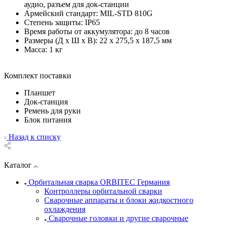
аудио, разъем для док-станции
Армейский стандарт: MIL-STD 810G
Степень защиты: IP65
Время работы от аккумулятора: до 8 часов
Размеры (Д x Ш x В): 22 x 275,5 x 187,5 мм
Масса: 1 кг
Комплект поставки
Планшет
Док-станция
Ремень для руки
Блок питания
Назад к списку
Каталог
Орбитальная сварка ORBITEC Германия
Контроллеры орбитальной сварки
Сварочные аппараты и блоки жидкостного
охлаждения
Сварочные головки и другие сварочные