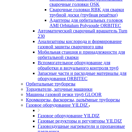
сварочные головки OSK
Сварочные головки RBK для сварки
трубной доски (трубная решётки)
Адаптеры для орбитальных головок
AMI Orbitalum Polysoude ORBITEC
Автоматический сварочный вращатель Turn
230
Анализаторы кислорода и формирование
газовой защиты сварочного шва
Мобильная станция и принадлежности для
орбитальной сварки
Вспомогательное оборудование для
обработки и визуального контроля труб
Запасные части и расходные материалы для
оборудования ORBITEC
Орбитальные труборезы
Торцеватели, заточные машинки
Машины газовой резки труб GLOOR
Кромкорезы, фаскорезы, разъёмные труборезы
Газовое оборудование YILDIZ
Газовое оборудование YILDIZ
Газовые редукторы и регуляторы YILDIZ
Газовоздушные нагреватели и пропановые
паяльники