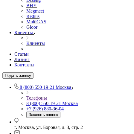
Dcseng
BHY
Megmeet
Redius
MultiGAS
Gloor
Клиенты
Клиенты
Статьи
Лизинг
Контакты
Подать заявку
8 (800) 550-19-21
Москва
Телефоны
8 (800) 550-19-21
Москва
+7 (926) 880-36-04
Заказать звонок
г. Москва, ул. Боровая, д. 3, стр. 2