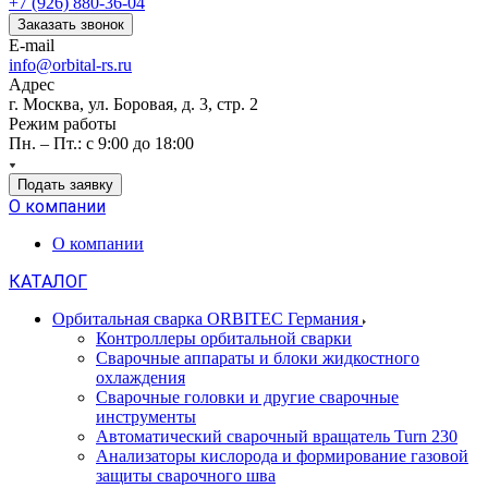
+7 (926) 880-36-04
Заказать звонок
E-mail
info@orbital-rs.ru
Адрес
г. Москва, ул. Боровая, д. 3, стр. 2
Режим работы
Пн. – Пт.: с 9:00 до 18:00
Подать заявку
О компании
О компании
КАТАЛОГ
Орбитальная сварка ORBITEC Германия
Контроллеры орбитальной сварки
Сварочные аппараты и блоки жидкостного
охлаждения
Сварочные головки и другие сварочные
инструменты
Автоматический сварочный вращатель Turn 230
Анализаторы кислорода и формирование газовой
защиты сварочного шва