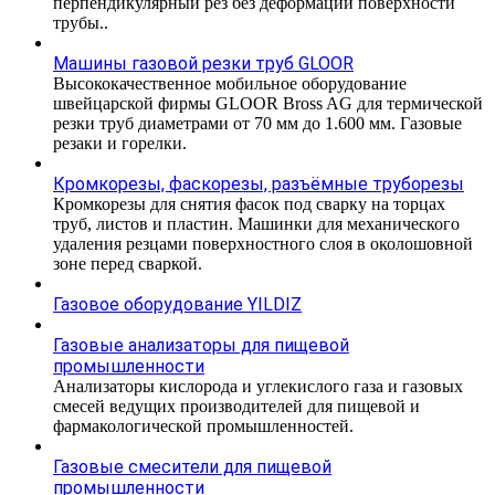
перпендикулярный рез без деформации поверхности
трубы..
Машины газовой резки труб GLOOR
Высококачественное мобильное оборудование
швейцарской фирмы GLOOR Bross AG для термической
резки труб диаметрами от 70 мм до 1.600 мм. Газовые
резаки и горелки.
Кромкорезы, фаскорезы, разъёмные труборезы
Кромкорезы для снятия фасок под сварку на торцах
труб, листов и пластин. Машинки для механического
удаления резцами поверхностного слоя в околошовной
зоне перед сваркой.
Газовое оборудование YILDIZ
Газовые анализаторы для пищевой
промышленности
Анализаторы кислорода и углекислого газа и газовых
смесей ведущих производителей для пищевой и
фармакологической промышленностей.
Газовые смесители для пищевой
промышленности