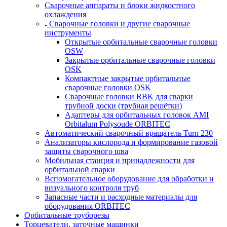
Сварочные аппараты и блоки жидкостного
охлаждения
Сварочные головки и другие сварочные
инструменты
Открытые орбитальные сварочные головки
OSW
Закрытые орбитальные сварочные головки
OSK
Компактные закрытые орбитальные
сварочные головки OSK
Сварочные головки RBK для сварки
трубной доски (трубная решётки)
Адаптеры для орбитальных головок AMI
Orbitalum Polysoude ORBITEC
Автоматический сварочный вращатель Turn 230
Анализаторы кислорода и формирование газовой
защиты сварочного шва
Мобильная станция и принадлежности для
орбитальной сварки
Вспомогательное оборудование для обработки и
визуального контроля труб
Запасные части и расходные материалы для
оборудования ORBITEC
Орбитальные труборезы
Торцеватели, заточные машинки