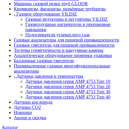
Машины газовой резки труб GLOOR
Кромкорезы, фаскорезы, разъёмные труборезы
Газовое оборудование YILDIZ
Газовые редукторы и регуляторы YILDIZ
Газовоздушные нагреватели и пропановые
паяльники
Подогреватели углекислого газа
Газовые анализаторы для пищевой промышленности
Газовые смесители для пищевой промышленности
Тестеры герметичности и вакуумные камеры
Аналитическое оборудование проверки упаковки
Баллонные газовые смесители
Промышленные газовые многофункциональные
анализаторы
Датчики давления и температуры
Датчики давления серия АМР 4753 Тип 10
Датчики давления серия АМР 4753 Тип 20
Датчики давления серия АМР 4753 Тип 30
Датчики давления серия АМР 4753 Тип 40
Датчики кислорода
Датчики CO2
Новинки
Акции и скидки
Каталог