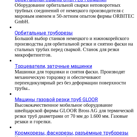
Оборудование орбитальной сварки неповоротных
трубных соединений от немецкого производителя с
мировым именем и 50-летним опытом фирмы ORBITEC
GmbH.
Орбитальные труборезы
Большой выбор станков немецкого и южнокорейского
производства для орбитальной резки и снятию фаски на
стальных трубах перед сваркой. Станок для резки
микрофитинтгов.
Торцеватели, заточные машинки
Машинки для торцовки и снятия фаски. Производят
механическую торцовку и обеспечивают
перпендикулярный рез без деформации поверхности
трубы..
Машины газовой резки труб GLOOR
Высококачественное мобильное оборудование
швейцарской фирмы GLOOR Bross AG для термической
резки труб диаметрами от 70 мм до 1.600 мм. Газовые
резаки и горелки.
Кромкорезы, фаскорезы, разъёмные труборезы