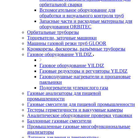
орбитальной сварки
Вспомогательное оборудование для
обработки и визуального контроля труб
Запасные части и расходные материалы для
оборудования ORBITEC
Орбитальные труборезы
Торцеватели, заточные машинки
Машины газовой резки труб GLOOR
Кромкорезы, фаскорезы, разъёмные труборезы
Газовое оборудование YILDIZ
Газовое оборудование YILDIZ
Газовые редукторы и регуляторы YILDIZ
Газовоздушные нагреватели и пропановые
паяльники
Подогреватели углекислого газа
Газовые анализаторы для пищевой
промышленности
Газовые смесители для пищевой промышленности
Тестеры герметичности и вакуумные камеры
Аналитическое оборудование проверки упаковки
Баллонные газовые смесители
Промышленные газовые многофункциональные
анализаторы
Датчики давления и температуры