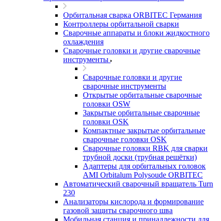
Орбитальная сварка ORBITEC Германия
Контроллеры орбитальной сварки
Сварочные аппараты и блоки жидкостного
охлаждения
Сварочные головки и другие сварочные
инструменты
Сварочные головки и другие
сварочные инструменты
Открытые орбитальные сварочные
головки OSW
Закрытые орбитальные сварочные
головки OSK
Компактные закрытые орбитальные
сварочные головки OSK
Сварочные головки RBK для сварки
трубной доски (трубная решётки)
Адаптеры для орбитальных головок
AMI Orbitalum Polysoude ORBITEC
Автоматический сварочный вращатель Turn
230
Анализаторы кислорода и формирование
газовой защиты сварочного шва
Мобильная станция и принадлежности для