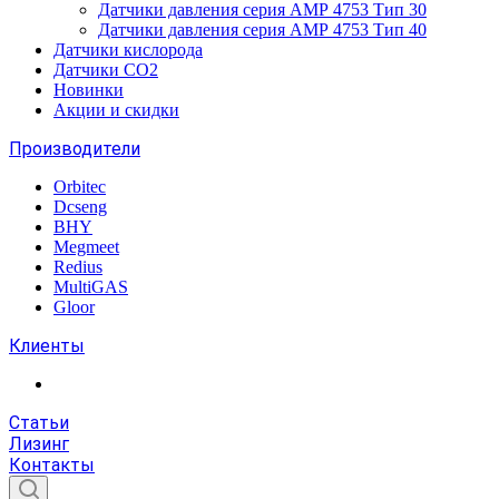
Датчики давления серия АМР 4753 Тип 30
Датчики давления серия АМР 4753 Тип 40
Датчики кислорода
Датчики CO2
Новинки
Акции и скидки
Производители
Orbitec
Dcseng
BHY
Megmeet
Redius
MultiGAS
Gloor
Клиенты
Статьи
Лизинг
Контакты