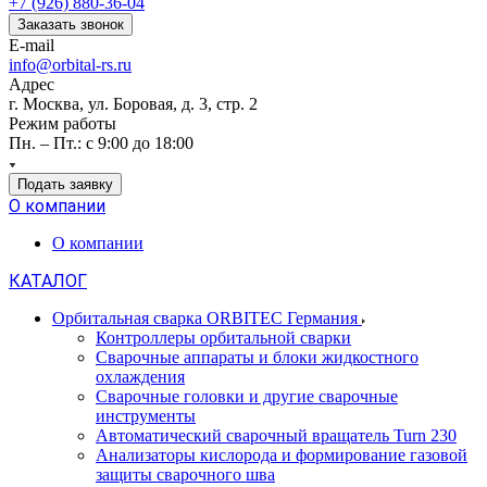
+7 (926) 880-36-04
Заказать звонок
E-mail
info@orbital-rs.ru
Адрес
г. Москва, ул. Боровая, д. 3, стр. 2
Режим работы
Пн. – Пт.: с 9:00 до 18:00
Подать заявку
О компании
О компании
КАТАЛОГ
Орбитальная сварка ORBITEC Германия
Контроллеры орбитальной сварки
Сварочные аппараты и блоки жидкостного
охлаждения
Сварочные головки и другие сварочные
инструменты
Автоматический сварочный вращатель Turn 230
Анализаторы кислорода и формирование газовой
защиты сварочного шва