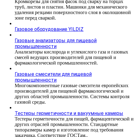
Кромкорезы для снятия фасок под сварку на торцах
труб, листов и пластин. Машинки для механического
удаления резцами поверхностного слоя в околошовной
зоне перед сваркой.
Газовое оборудование YILDIZ
Газовые анализаторы для пищевой
промышленности
Анализаторы кислорода и углекислого газа и газовых
смесей ведущих производителей для пищевой и
фармакологической промышленностей.
Газовые смесители для пищевой
промышленности
Многокомпонентные газовые смесители европейских
производителей для пищевой фармакологической и
других областей промышленности. Системы контроля
газовой среды.
Тестеры герметичности и вакуумные камеры
Тестеры герметичности для пищей, фармацевтической и
других отраслей промышленности. Стандартные
типоразмеры камер и изготовление под требования
заказчика. Соответствие ГОСТам..