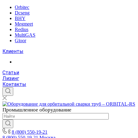
Orbitec
Dcseng
BHY
Megmeet
Redius
MultiGAS
Gloor
Клиенты
Статьи
Лизинг
Контакты
Промышленное
оборудование
8 (800) 550-19-21
8 (800) 550-19-21
Москва