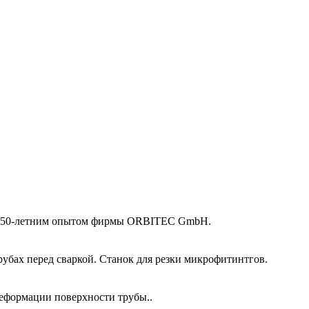
 и 50-летним опытом фирмы ORBITEC GmbH.
убах перед сваркой. Станок для резки микрофитинтгов.
еформации поверхности трубы..