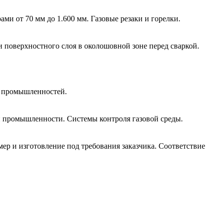
и от 70 мм до 1.600 мм. Газовые резаки и горелки.
и поверхностного слоя в околошовной зоне перед сваркой.
й промышленностей.
 промышленности. Системы контроля газовой среды.
р и изготовление под требования заказчика. Соответствие