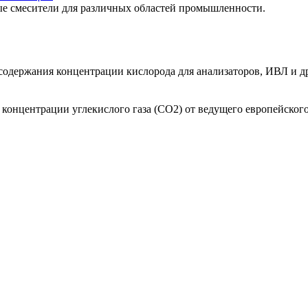
е смесители для различных областей промышленности.
одержания концентрации кислорода для анализаторов, ИВЛ и др
онцентрации углекислого газа (СО2) от ведущего европейского