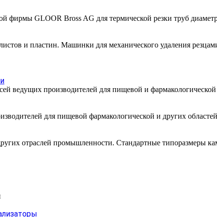
й фирмы GLOOR Bross AG для термической резки труб диаметрам
 листов и пластин. Машинки для механического удаления резцам
ти
месей ведущих производителей для пищевой и фармакологическо
изводителей для пищевой фармакологической и других областей
других отраслей промышленности. Стандартные типоразмеры каме
и
ализаторы