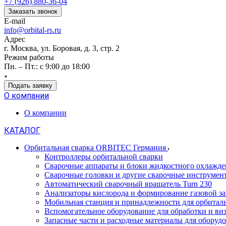
+7 (926) 880-36-04
Заказать звонок
E-mail
info@orbital-rs.ru
Адрес
г. Москва, ул. Боровая, д. 3, стр. 2
Режим работы
Пн. – Пт.: с 9:00 до 18:00
Подать заявку
О компании
О компании
КАТАЛОГ
Орбитальная сварка ORBITEC Германия
Контроллеры орбитальной сварки
Сварочные аппараты и блоки жидкостного охлажде
Сварочные головки и другие сварочные инструмен
Автоматический сварочный вращатель Turn 230
Анализаторы кислорода и формирование газовой з
Мобильная станция и принадлежности для орбитал
Вспомогательное оборудование для обработки и виз
Запасные части и расходные материалы для обору