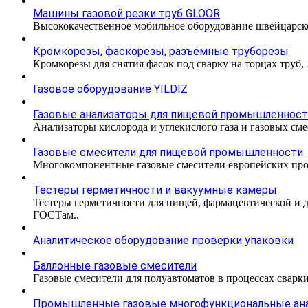
Машины газовой резки труб GLOOR
Высококачественное мобильное оборудование швейцарско
Кромкорезы, фаскорезы, разъёмные труборезы
Кромкорезы для снятия фасок под сварку на торцах труб,
Газовое оборудование YILDIZ
Газовые анализаторы для пищевой промышленнос
Анализаторы кислорода и углекислого газа и газовых с
Газовые смесители для пищевой промышленности
Многокомпонентные газовые смесители европейских про
Тестеры герметичности и вакуумные камеры
Тестеры герметичности для пищей, фармацевтической и 
ГОСТам..
Аналитическое оборудование проверки упаковки
Баллонные газовые смесители
Газовые смесители для полуавтоматов в процессах сварк
Промышленные газовые многофункциональные ан