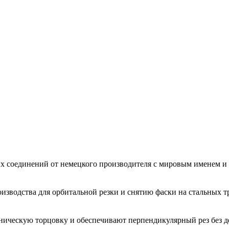
ых соединений от немецкого производителя с мировым именем
зводства для орбитальной резки и снятию фаски на стальных тр
ническую торцовку и обеспечивают перпендикулярный рез без д