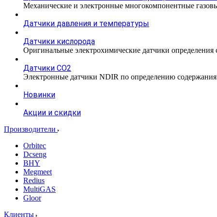
Механические и электронные многокомпонентные газовы
Датчики давления и температуры
Датчики кислорода
Оригинальные электрохимические датчики определения с
Датчики CO2
Электронные датчики NDIR по определению содержания к
Новинки
Акции и скидки
Производители
Orbitec
Dcseng
BHY
Megmeet
Redius
MultiGAS
Gloor
Клиенты