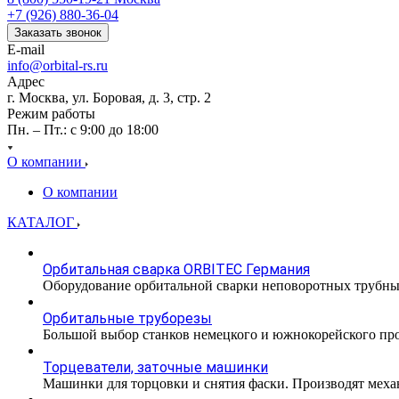
+7 (926) 880-36-04
Заказать звонок
E-mail
info@orbital-rs.ru
Адрес
г. Москва, ул. Боровая, д. 3, стр. 2
Режим работы
Пн. – Пт.: с 9:00 до 18:00
О компании
О компании
КАТАЛОГ
Орбитальная сварка ORBITEC Германия
Оборудование орбитальной сварки неповоротных трубн
Орбитальные труборезы
Большой выбор станков немецкого и южнокорейского прои
Торцеватели, заточные машинки
Машинки для торцовки и снятия фаски. Производят меха