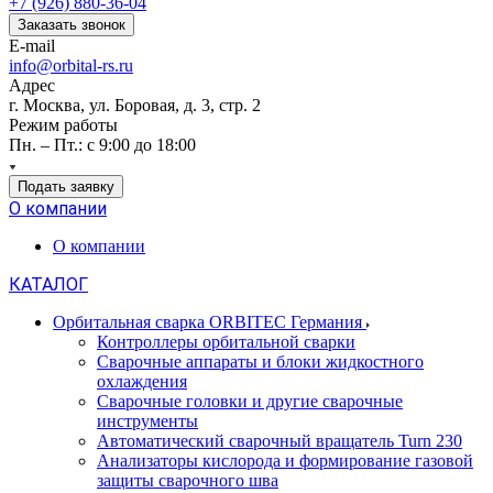
+7 (926) 880-36-04
Заказать звонок
E-mail
info@orbital-rs.ru
Адрес
г. Москва, ул. Боровая, д. 3, стр. 2
Режим работы
Пн. – Пт.: с 9:00 до 18:00
Подать заявку
О компании
О компании
КАТАЛОГ
Орбитальная сварка ORBITEC Германия
Контроллеры орбитальной сварки
Сварочные аппараты и блоки жидкостного
охлаждения
Сварочные головки и другие сварочные
инструменты
Автоматический сварочный вращатель Turn 230
Анализаторы кислорода и формирование газовой
защиты сварочного шва