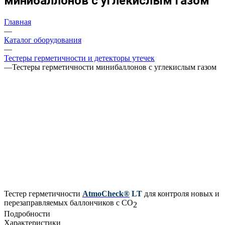
минибаллонов с углекислым газом
Главная
—
Каталог оборудования
—
Тестеры герметичности и детекторы утечек
—
Тестеры герметичности минибаллонов с углекислым газом
Тестер герметичности
AtmoCheck®
LT
для контроля новых и
перезаправляемых баллончиков с СО
2
Подробности
Характеристики