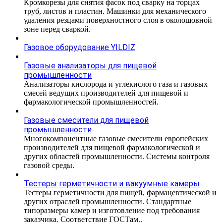
Кромкорезы для снятия фасок под сварку на торцах
труб, листов и пластин. Машинки для механического
удаления резцами поверхностного слоя в околошовной
зоне перед сваркой.
Газовое оборудование YILDIZ
Газовые анализаторы для пищевой
промышленности
Анализаторы кислорода и углекислого газа и газовых
смесей ведущих производителей для пищевой и
фармакологической промышленностей.
Газовые смесители для пищевой
промышленности
Многокомпонентные газовые смесители европейских
производителей для пищевой фармакологической и
других областей промышленности. Системы контроля
газовой среды.
Тестеры герметичности и вакуумные камеры
Тестеры герметичности для пищей, фармацевтической и
других отраслей промышленности. Стандартные
типоразмеры камер и изготовление под требования
заказчика. Соответствие ГОСТам..