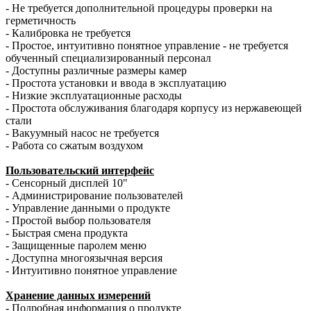
- Не требуется дополнительной процедуры проверки на
герметичность
- Калибровка не требуется
- Простое, интуитивно понятное управление - не требуется
обученный специализированный персонал
- Доступны различные размеры камер
- Простота установки и ввода в эксплуатацию
- Низкие эксплуатационные расходы
- Простота обслуживания благодаря корпусу из нержавеющей
стали
- Вакуумный насос не требуется
- Работа со сжатым воздухом
П
ользовательский интерфейс
- Сенсорный дисплей 10"
- Администрирование пользователей
- Управление данными о продукте
- Простой выбор пользователя
- Быстрая смена продукта
- Защищенные паролем меню
- Доступна многоязычная версия
- Интуитивно понятное управление
Хранение данных измерений
- Подробная информация о продукте