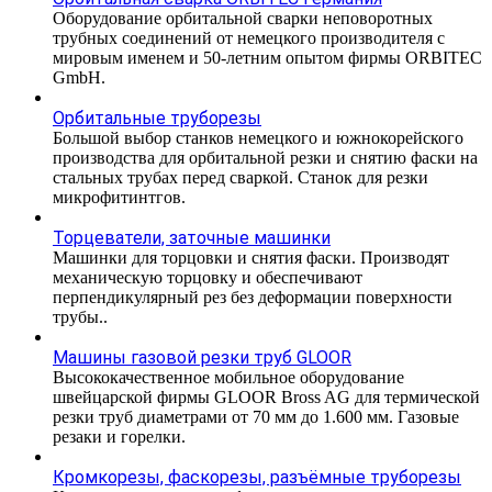
Оборудование орбитальной сварки неповоротных
трубных соединений от немецкого производителя с
мировым именем и 50-летним опытом фирмы ORBITEC
GmbH.
Орбитальные труборезы
Большой выбор станков немецкого и южнокорейского
производства для орбитальной резки и снятию фаски на
стальных трубах перед сваркой. Станок для резки
микрофитинтгов.
Торцеватели, заточные машинки
Машинки для торцовки и снятия фаски. Производят
механическую торцовку и обеспечивают
перпендикулярный рез без деформации поверхности
трубы..
Машины газовой резки труб GLOOR
Высококачественное мобильное оборудование
швейцарской фирмы GLOOR Bross AG для термической
резки труб диаметрами от 70 мм до 1.600 мм. Газовые
резаки и горелки.
Кромкорезы, фаскорезы, разъёмные труборезы