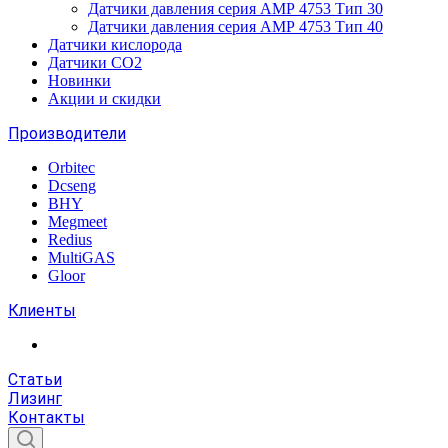
Датчики давления серия АМР 4753 Тип 30
Датчики давления серия АМР 4753 Тип 40
Датчики кислорода
Датчики CO2
Новинки
Акции и скидки
Производители
Orbitec
Dcseng
BHY
Megmeet
Redius
MultiGAS
Gloor
Клиенты
Статьи
Лизинг
Контакты