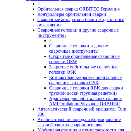
Орбитальная сварка ORBITEC Германия
Контроллеры орбитальной сварки
Сварочные аппараты и блоки жидкостного
охлаждения
Сварочные головки и другие сварочные
инструменты
Сварочные головки и другие
сварочные инструменты
Открытые орбитальные сварочные
головки OSW
Закрытые орбитальные сварочные
головки OSK
Компактные закрытые орбитальные
сварочные головки OSK
Сварочные головки RBK для сварки
трубной доски (трубная решётки)
Адаптеры для орбитальных головок
AMI Orbitalum Polysoude ORBITEC
Автоматический сварочный вращатель Turn
230
Анализаторы кислорода и формирование
газовой защиты сварочного шва
Мобильная станция и принадлежности для