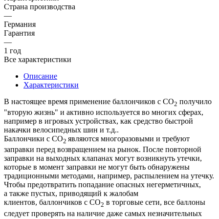
Страна производства
—
Германия
Гарантия
—
1 год
Все характеристики
Описание
Характеристики
В настоящее время применение баллончиков с СО
получило
2
"вторую жизнь" и активно используется во многих сферах,
например в игровых устройствах, как средство быстрой
накачки велосипедных шин и т.д..
Баллончики с CO
являются многоразовыми и требуют
2
заправки перед возвращением на рынок. После повторной
заправки на выходных клапанах могут возникнуть утечки,
которые в момент заправки не могут быть обнаружены
традиционными методами, например, распылением на утечку.
Чтобы предотвратить попадание опасных негерметичных,
а также пустых, приводящий к жалобам
клиентов, баллончиков с СО
в торговые сети, все баллоны
2
следует проверять на наличие даже самых незначительных