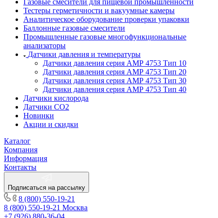
Газовые смесители для пищевой промышленности
Тестеры герметичности и вакуумные камеры
Аналитическое оборудование проверки упаковки
Баллонные газовые смесители
Промышленные газовые многофункциональные
анализаторы
Датчики давления и температуры
Датчики давления серия АМР 4753 Тип 10
Датчики давления серия АМР 4753 Тип 20
Датчики давления серия АМР 4753 Тип 30
Датчики давления серия АМР 4753 Тип 40
Датчики кислорода
Датчики CO2
Новинки
Акции и скидки
Каталог
Компания
Информация
Контакты
Подписаться на рассылку
8 (800) 550-19-21
8 (800) 550-19-21
Москва
+7 (926) 880-36-04