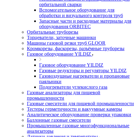
орбитальной сварки
Вспомогательное оборудование для
обработки и визуального контроля труб
Запасные части и расходные материалы для
оборудования ORBITEC
Орбитальные труборезы
Торцеватели, заточные машинки
Машины газовой резки труб GLOOR
Кромкорезы, фаскорезы, разъёмные труборезы
Газовое оборудование YILDIZ
Газовое оборудование YILDIZ
Газовые редукторы и регуляторы YILDIZ
Газовоздушные нагреватели и пропановые
паяльники
Подогреватели углекислого газа
Газовые анализаторы для пищевой
промышленности
Газовые смесители для пищевой промышленности
Тестеры герметичности и вакуумные камеры
Аналитическое оборудование проверки упаковки
Баллонные газовые смесители
Промышленные газовые многофункциональные
анализаторы
Датчики давления и температуры