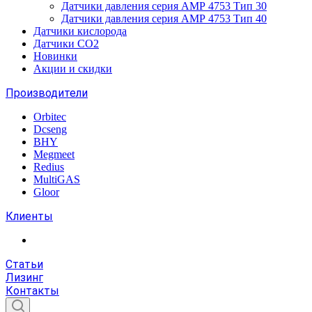
Датчики давления серия АМР 4753 Тип 30
Датчики давления серия АМР 4753 Тип 40
Датчики кислорода
Датчики CO2
Новинки
Акции и скидки
Производители
Orbitec
Dcseng
BHY
Megmeet
Redius
MultiGAS
Gloor
Клиенты
Статьи
Лизинг
Контакты