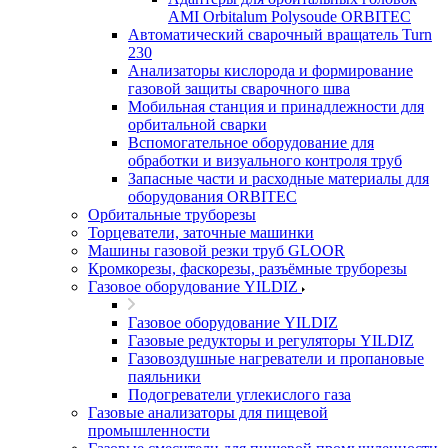
AMI Orbitalum Polysoude ORBITEC
Автоматический сварочный вращатель Turn
230
Анализаторы кислорода и формирование
газовой защиты сварочного шва
Мобильная станция и принадлежности для
орбитальной сварки
Вспомогательное оборудование для
обработки и визуального контроля труб
Запасные части и расходные материалы для
оборудования ORBITEC
Орбитальные труборезы
Торцеватели, заточные машинки
Машины газовой резки труб GLOOR
Кромкорезы, фаскорезы, разъёмные труборезы
Газовое оборудование YILDIZ
Газовое оборудование YILDIZ
Газовые редукторы и регуляторы YILDIZ
Газовоздушные нагреватели и пропановые
паяльники
Подогреватели углекислого газа
Газовые анализаторы для пищевой
промышленности