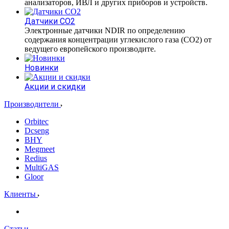
анализаторов, ИВЛ и других приборов и устройств.
Датчики CO2
Электронные датчики NDIR по определению
содержания концентрации углекислого газа (СО2) от
ведущего европейского производите.
Новинки
Акции и скидки
Производители
Orbitec
Dcseng
BHY
Megmeet
Redius
MultiGAS
Gloor
Клиенты
Статьи