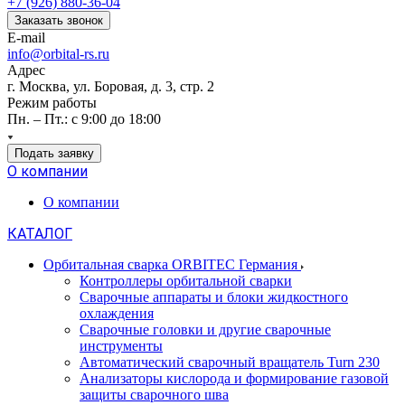
+7 (926) 880-36-04
Заказать звонок
E-mail
info@orbital-rs.ru
Адрес
г. Москва, ул. Боровая, д. 3, стр. 2
Режим работы
Пн. – Пт.: с 9:00 до 18:00
Подать заявку
О компании
О компании
КАТАЛОГ
Орбитальная сварка ORBITEC Германия
Контроллеры орбитальной сварки
Сварочные аппараты и блоки жидкостного
охлаждения
Сварочные головки и другие сварочные
инструменты
Автоматический сварочный вращатель Turn 230
Анализаторы кислорода и формирование газовой
защиты сварочного шва