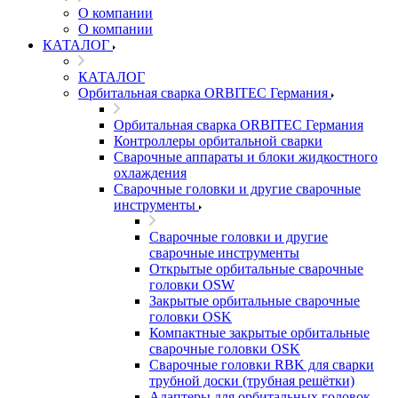
О компании
О компании
КАТАЛОГ
КАТАЛОГ
Орбитальная сварка ORBITEC Германия
Орбитальная сварка ORBITEC Германия
Контроллеры орбитальной сварки
Сварочные аппараты и блоки жидкостного
охлаждения
Сварочные головки и другие сварочные
инструменты
Сварочные головки и другие
сварочные инструменты
Открытые орбитальные сварочные
головки OSW
Закрытые орбитальные сварочные
головки OSK
Компактные закрытые орбитальные
сварочные головки OSK
Сварочные головки RBK для сварки
трубной доски (трубная решётки)
Адаптеры для орбитальных головок