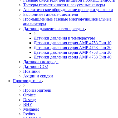
Газовые смесители для пищевой промышленности
Тестеры герметичности и вакуумные камеры
Аналитическое оборудование проверки упаковки
Баллонные газовые смесители
Промышленные газовые многофункциональные
анализаторы
Датчики давления и температуры
Датчики давления и температуры
Датчики давления серия АМР 4753 Тип 10
Датчики давления серия АМР 4753 Тип 20
Датчики давления серия АМР 4753 Тип 30
Датчики давления серия АМР 4753 Тип 40
Датчики кислорода
Датчики CO2
Новинки
Акции и скидки
Производители
Производители
Orbitec
Dcseng
BHY
Megmeet
Redius