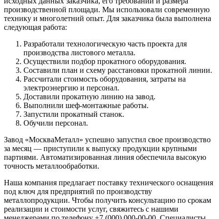
исходных данных заказчика, его требований и размера
производственной площади. Мы использовали современную
технику и многолетний опыт. Для заказчика была выполнена
следующая работа:
Разработали технологическую часть проекта для
производства листового металла.
Осуществили подбор прокатного оборудования.
Составили план и схему расстановки прокатной линии.
Рассчитали стоимость оборудования, затраты на
электроэнергию и персонал.
Доставили прокатную линию на завод.
Выполнили шеф-монтажные работы.
Запустили прокатный станок.
Обучили персонал.
Завод «МоскваМеталл» успешно запустил свое производство
за месяц — приступили к выпуску продукции крупными
партиями. Автоматизированная линия обеспечила высокую
точность металлообработки.
Наша компания предлагает поставку технического оснащения
под ключ для предприятий по производству
металлопродукции. Чтобы получить консультацию по срокам
реализации и стоимости услуг, свяжитесь с нашими
менеджерами по телефону +7 (000) 000-00-00. Специалисты