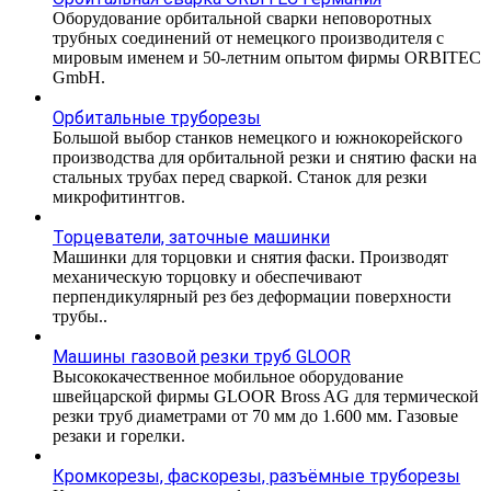
Оборудование орбитальной сварки неповоротных
трубных соединений от немецкого производителя с
мировым именем и 50-летним опытом фирмы ORBITEC
GmbH.
Орбитальные труборезы
Большой выбор станков немецкого и южнокорейского
производства для орбитальной резки и снятию фаски на
стальных трубах перед сваркой. Станок для резки
микрофитинтгов.
Торцеватели, заточные машинки
Машинки для торцовки и снятия фаски. Производят
механическую торцовку и обеспечивают
перпендикулярный рез без деформации поверхности
трубы..
Машины газовой резки труб GLOOR
Высококачественное мобильное оборудование
швейцарской фирмы GLOOR Bross AG для термической
резки труб диаметрами от 70 мм до 1.600 мм. Газовые
резаки и горелки.
Кромкорезы, фаскорезы, разъёмные труборезы