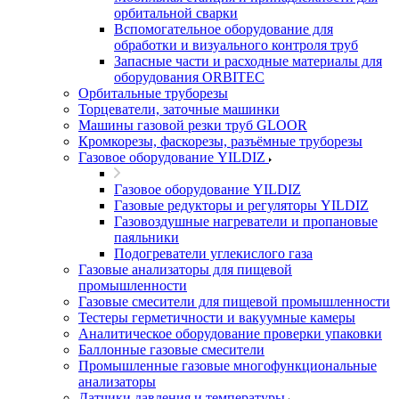
орбитальной сварки
Вспомогательное оборудование для
обработки и визуального контроля труб
Запасные части и расходные материалы для
оборудования ORBITEC
Орбитальные труборезы
Торцеватели, заточные машинки
Машины газовой резки труб GLOOR
Кромкорезы, фаскорезы, разъёмные труборезы
Газовое оборудование YILDIZ
Газовое оборудование YILDIZ
Газовые редукторы и регуляторы YILDIZ
Газовоздушные нагреватели и пропановые
паяльники
Подогреватели углекислого газа
Газовые анализаторы для пищевой
промышленности
Газовые смесители для пищевой промышленности
Тестеры герметичности и вакуумные камеры
Аналитическое оборудование проверки упаковки
Баллонные газовые смесители
Промышленные газовые многофункциональные
анализаторы
Датчики давления и температуры