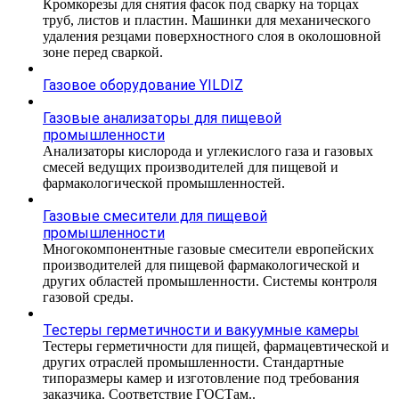
Кромкорезы для снятия фасок под сварку на торцах
труб, листов и пластин. Машинки для механического
удаления резцами поверхностного слоя в околошовной
зоне перед сваркой.
Газовое оборудование YILDIZ
Газовые анализаторы для пищевой
промышленности
Анализаторы кислорода и углекислого газа и газовых
смесей ведущих производителей для пищевой и
фармакологической промышленностей.
Газовые смесители для пищевой
промышленности
Многокомпонентные газовые смесители европейских
производителей для пищевой фармакологической и
других областей промышленности. Системы контроля
газовой среды.
Тестеры герметичности и вакуумные камеры
Тестеры герметичности для пищей, фармацевтической и
других отраслей промышленности. Стандартные
типоразмеры камер и изготовление под требования
заказчика. Соответствие ГОСТам..