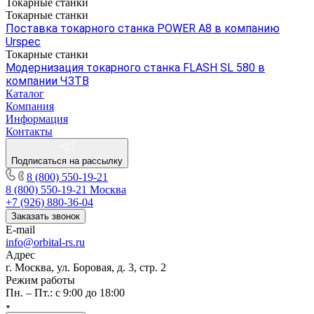
Токарные станки
Токарные станки
Поставка токарного станка POWER A8 в компанию
Urspec
Токарные станки
Модернизация токарного станка FLASH SL 580 в
компании ЧЗТВ
Каталог
Компания
Информация
Контакты
Подписаться на рассылку
8 (800) 550-19-21
8 (800) 550-19-21
Москва
+7 (926) 880-36-04
Заказать звонок
E-mail
info@orbital-rs.ru
Адрес
г. Москва, ул. Боровая, д. 3, стр. 2
Режим работы
Пн. – Пт.: с 9:00 до 18:00