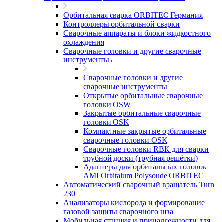
Орбитальная сварка ORBITEC Германия
Контроллеры орбитальной сварки
Сварочные аппараты и блоки жидкостного
охлаждения
Сварочные головки и другие сварочные
инструменты
Сварочные головки и другие
сварочные инструменты
Открытые орбитальные сварочные
головки OSW
Закрытые орбитальные сварочные
головки OSK
Компактные закрытые орбитальные
сварочные головки OSK
Сварочные головки RBK для сварки
трубной доски (трубная решётки)
Адаптеры для орбитальных головок
AMI Orbitalum Polysoude ORBITEC
Автоматический сварочный вращатель Turn
230
Анализаторы кислорода и формирование
газовой защиты сварочного шва
Мобильная станция и принадлежности для