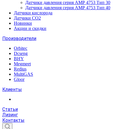
Датчики давления серия АМР 4753 Тип 30
Датчики давления серия АМР 4753 Тип 40
Датчики кислорода
Датчики CO2
Новинки
Акции и скидки
Производители
Orbitec
Dcseng
BHY
Megmeet
Redius
MultiGAS
Gloor
Клиенты
Статьи
Лизинг
Контакты