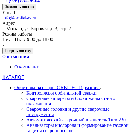
+7 (926) 880-36-04
Заказать звонок
E-mail
info@orbital-rs.ru
Адрес
г. Москва, ул. Боровая, д. 3, стр. 2
Режим работы
Пн. – Пт.: с 9:00 до 18:00
Подать заявку
О компании
О компании
КАТАЛОГ
Орбитальная сварка ORBITEC Германия
Контроллеры орбитальной сварки
Сварочные аппараты и блоки жидкостного
охлаждения
Сварочные головки и другие сварочные
инструменты
Автоматический сварочный вращатель Turn 230
Анализаторы кислорода и формирование газовой
защиты сварочного шва