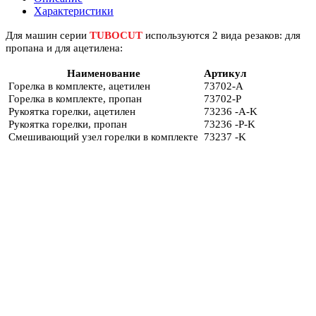
Характеристики
Для машин серии
TUBOCUT
используются 2 вида резаков: для
пропана и для ацетилена:
Наименование
Артикул
Горелка в комплекте, ацетилен
73702-A
Горелка в комплекте, пропан
73702-P
Рукоятка горелки, ацетилен
73236 -A-K
Рукоятка горелки, пропан
73236 -P-K
Смешивающий узел горелки в комплекте
73237 -K