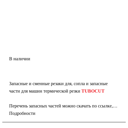
В наличии
Запасные и сменные резаки для, сопла и запасные
части для машин термической резки
TUBOCUT
Перечень
запасных частей можно скачать по ссылке,
ниже:
Подробности