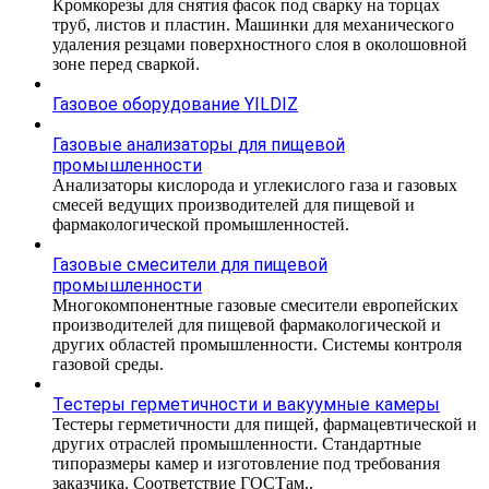
Кромкорезы для снятия фасок под сварку на торцах
труб, листов и пластин. Машинки для механического
удаления резцами поверхностного слоя в околошовной
зоне перед сваркой.
Газовое оборудование YILDIZ
Газовые анализаторы для пищевой
промышленности
Анализаторы кислорода и углекислого газа и газовых
смесей ведущих производителей для пищевой и
фармакологической промышленностей.
Газовые смесители для пищевой
промышленности
Многокомпонентные газовые смесители европейских
производителей для пищевой фармакологической и
других областей промышленности. Системы контроля
газовой среды.
Тестеры герметичности и вакуумные камеры
Тестеры герметичности для пищей, фармацевтической и
других отраслей промышленности. Стандартные
типоразмеры камер и изготовление под требования
заказчика. Соответствие ГОСТам..