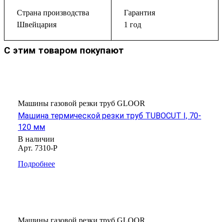
Страна производства
Гарантия
Швейцария
1 год
С этим товаром покупают
Машины газовой резки труб GLOOR
Машина термической резки труб TUBOCUT I, 70-
120 мм
В наличии
Арт.
7310-P
Подробнее
Машины газовой резки труб GLOOR