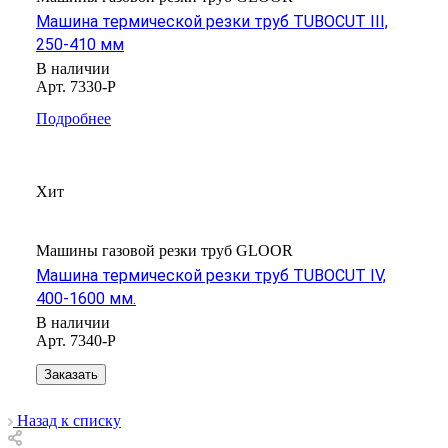
Машина термической резки труб TUBOCUT III,
250-410 мм
В наличии
Арт.
7330-P
Подробнее
Хит
Машины газовой резки труб GLOOR
Машина термической резки труб TUBOCUT IV,
400-1600 мм.
В наличии
Арт.
7340-P
Заказать
Назад к списку