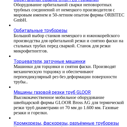
Оборудование орбитальной сварки неповоротных
трубных соединений от немецкого производителя с
мировым именем и 50-летним опытом фирмы ORBITEC
GmbH.
Орбитальные труборезы
Большой выбор станков немецкого и южнокорейского
производства для орбитальной резки и снятию фаски на
стальных трубах перед сваркой. Станок для резки
микрофитинтгов.
Торцеватели, заточные машинки
Машинки для торцовки и снятия фаски. Производят
механическую торцовку и обеспечивают
перпендикулярный рез без деформации поверхности
трубы..
Машины газовой резки труб GLOOR
Высококачественное мобильное оборудование
швейцарской фирмы GLOOR Bross AG для термической
резки труб диаметрами от 70 мм до 1.600 мм. Газовые
резаки и горелки.
Кромкорезы, фаскорезы, разъёмные труборезы