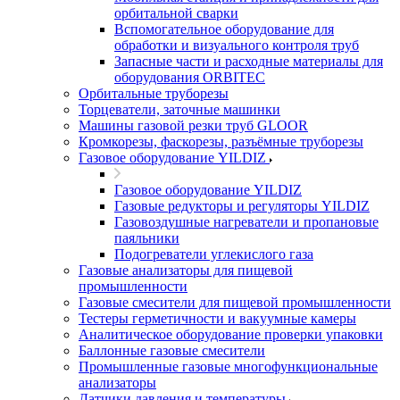
орбитальной сварки
Вспомогательное оборудование для
обработки и визуального контроля труб
Запасные части и расходные материалы для
оборудования ORBITEC
Орбитальные труборезы
Торцеватели, заточные машинки
Машины газовой резки труб GLOOR
Кромкорезы, фаскорезы, разъёмные труборезы
Газовое оборудование YILDIZ
Газовое оборудование YILDIZ
Газовые редукторы и регуляторы YILDIZ
Газовоздушные нагреватели и пропановые
паяльники
Подогреватели углекислого газа
Газовые анализаторы для пищевой
промышленности
Газовые смесители для пищевой промышленности
Тестеры герметичности и вакуумные камеры
Аналитическое оборудование проверки упаковки
Баллонные газовые смесители
Промышленные газовые многофункциональные
анализаторы
Датчики давления и температуры