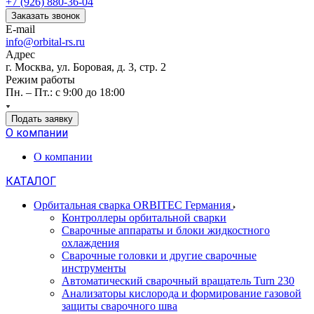
+7 (926) 880-36-04
Заказать звонок
E-mail
info@orbital-rs.ru
Адрес
г. Москва, ул. Боровая, д. 3, стр. 2
Режим работы
Пн. – Пт.: с 9:00 до 18:00
Подать заявку
О компании
О компании
КАТАЛОГ
Орбитальная сварка ORBITEC Германия
Контроллеры орбитальной сварки
Сварочные аппараты и блоки жидкостного
охлаждения
Сварочные головки и другие сварочные
инструменты
Автоматический сварочный вращатель Turn 230
Анализаторы кислорода и формирование газовой
защиты сварочного шва