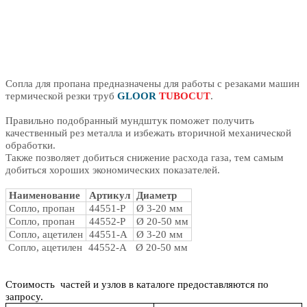
Сопла для пропана предназначены для работы с резаками
машин
термической резки труб
GLOOR
TUBOCUT
.
Правильно подобранный мундштук поможет получить
качественный рез металла и избежать вторичной механической
обработки.
Также позволяет добиться снижение расхода газа, тем самым
добиться хороших экономических показателей.
Наименование
Артикул
Диаметр
Сопло, пропан
44551-P
Ø 3-20 мм
Сопло, пропан
44552-P
Ø 20-50 мм
Сопло, ацетилен
44551-A
Ø 3-20 мм
Сопло, ацетилен
44552-A
Ø 20-50 мм
Стоимость частей и узлов в каталоге предоставляются по
запросу.