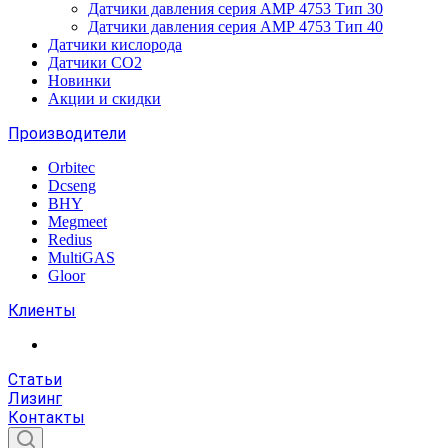
Датчики давления серия АМР 4753 Тип 30
Датчики давления серия АМР 4753 Тип 40
Датчики кислорода
Датчики CO2
Новинки
Акции и скидки
Производители
Orbitec
Dcseng
BHY
Megmeet
Redius
MultiGAS
Gloor
Клиенты
Статьи
Лизинг
Контакты