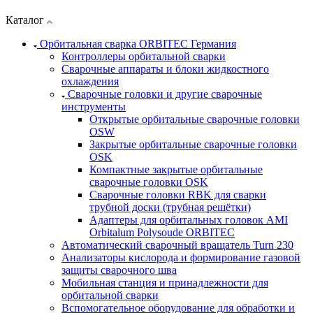
Каталог
Орбитальная сварка ORBITEC Германия
Контроллеры орбитальной сварки
Сварочные аппараты и блоки жидкостного
охлаждения
Сварочные головки и другие сварочные
инструменты
Открытые орбитальные сварочные головки
OSW
Закрытые орбитальные сварочные головки
OSK
Компактные закрытые орбитальные
сварочные головки OSK
Сварочные головки RBK для сварки
трубной доски (трубная решётки)
Адаптеры для орбитальных головок AMI
Orbitalum Polysoude ORBITEC
Автоматический сварочный вращатель Turn 230
Анализаторы кислорода и формирование газовой
защиты сварочного шва
Мобильная станция и принадлежности для
орбитальной сварки
Вспомогательное оборудование для обработки и