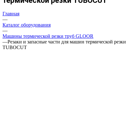
термической резки TUBOCUT
Главная
—
Каталог оборудования
—
Машины термической резки труб GLOOR
—
Резаки и запасные части для машин термической резки
TUBOCUT