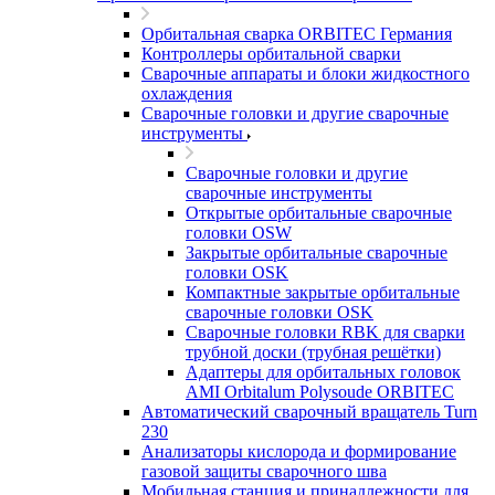
Орбитальная сварка ORBITEC Германия
Контроллеры орбитальной сварки
Сварочные аппараты и блоки жидкостного
охлаждения
Сварочные головки и другие сварочные
инструменты
Сварочные головки и другие
сварочные инструменты
Открытые орбитальные сварочные
головки OSW
Закрытые орбитальные сварочные
головки OSK
Компактные закрытые орбитальные
сварочные головки OSK
Сварочные головки RBK для сварки
трубной доски (трубная решётки)
Адаптеры для орбитальных головок
AMI Orbitalum Polysoude ORBITEC
Автоматический сварочный вращатель Turn
230
Анализаторы кислорода и формирование
газовой защиты сварочного шва
Мобильная станция и принадлежности для