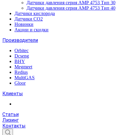
Датчики давления серия АМР 4753 Тип 30
Датчики давления серия АМР 4753 Тип 40
Датчики кислорода
Датчики CO2
Новинки
Акции и скидки
Производители
Orbitec
Dcseng
BHY
Megmeet
Redius
MultiGAS
Gloor
Клиенты
Статьи
Лизинг
Контакты