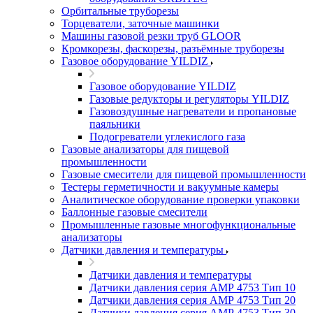
Орбитальные труборезы
Торцеватели, заточные машинки
Машины газовой резки труб GLOOR
Кромкорезы, фаскорезы, разъёмные труборезы
Газовое оборудование YILDIZ
Газовое оборудование YILDIZ
Газовые редукторы и регуляторы YILDIZ
Газовоздушные нагреватели и пропановые
паяльники
Подогреватели углекислого газа
Газовые анализаторы для пищевой
промышленности
Газовые смесители для пищевой промышленности
Тестеры герметичности и вакуумные камеры
Аналитическое оборудование проверки упаковки
Баллонные газовые смесители
Промышленные газовые многофункциональные
анализаторы
Датчики давления и температуры
Датчики давления и температуры
Датчики давления серия АМР 4753 Тип 10
Датчики давления серия АМР 4753 Тип 20
Датчики давления серия АМР 4753 Тип 30