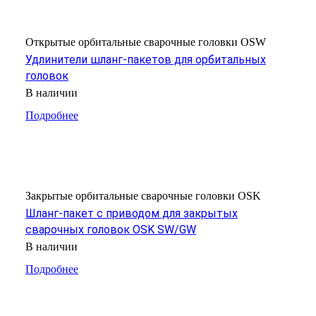
Открытые орбитальные сварочные головки OSW
Удлинители шланг-пакетов для орбитальных
головок
В наличии
Подробнее
Закрытые орбитальные сварочные головки OSK
Шланг-пакет с приводом для закрытых
сварочных головок OSK SW/GW
В наличии
Подробнее