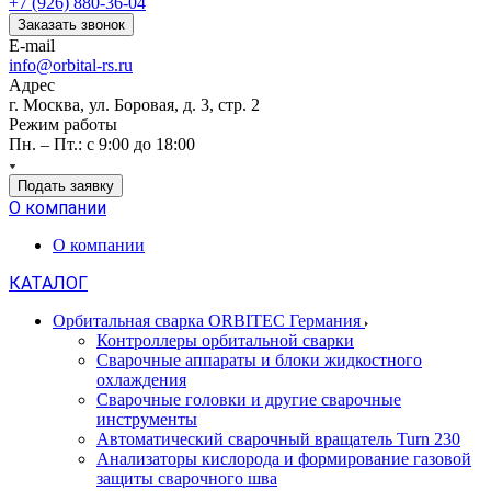
+7 (926) 880-36-04
Заказать звонок
E-mail
info@orbital-rs.ru
Адрес
г. Москва, ул. Боровая, д. 3, стр. 2
Режим работы
Пн. – Пт.: с 9:00 до 18:00
Подать заявку
О компании
О компании
КАТАЛОГ
Орбитальная сварка ORBITEC Германия
Контроллеры орбитальной сварки
Сварочные аппараты и блоки жидкостного
охлаждения
Сварочные головки и другие сварочные
инструменты
Автоматический сварочный вращатель Turn 230
Анализаторы кислорода и формирование газовой
защиты сварочного шва