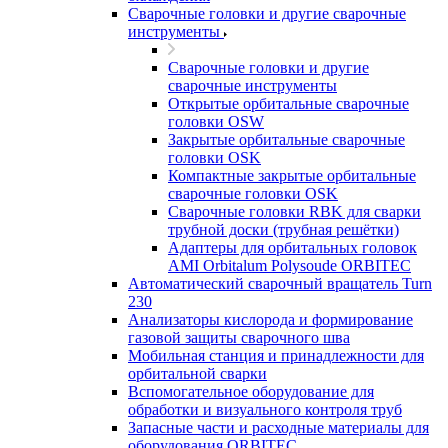
Сварочные головки и другие сварочные
инструменты
Сварочные головки и другие
сварочные инструменты
Открытые орбитальные сварочные
головки OSW
Закрытые орбитальные сварочные
головки OSK
Компактные закрытые орбитальные
сварочные головки OSK
Сварочные головки RBK для сварки
трубной доски (трубная решётки)
Адаптеры для орбитальных головок
AMI Orbitalum Polysoude ORBITEC
Автоматический сварочный вращатель Turn
230
Анализаторы кислорода и формирование
газовой защиты сварочного шва
Мобильная станция и принадлежности для
орбитальной сварки
Вспомогательное оборудование для
обработки и визуального контроля труб
Запасные части и расходные материалы для
оборудования ORBITEC