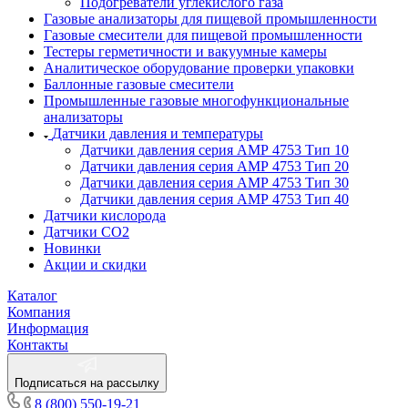
Подогреватели углекислого газа
Газовые анализаторы для пищевой промышленности
Газовые смесители для пищевой промышленности
Тестеры герметичности и вакуумные камеры
Аналитическое оборудование проверки упаковки
Баллонные газовые смесители
Промышленные газовые многофункциональные
анализаторы
Датчики давления и температуры
Датчики давления серия АМР 4753 Тип 10
Датчики давления серия АМР 4753 Тип 20
Датчики давления серия АМР 4753 Тип 30
Датчики давления серия АМР 4753 Тип 40
Датчики кислорода
Датчики CO2
Новинки
Акции и скидки
Каталог
Компания
Информация
Контакты
Подписаться на рассылку
8 (800) 550-19-21