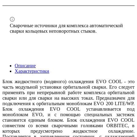
Сварочные источники для комплекса автоматической
сварки кольцевых неповоротных стыков.
Описание
Характеристики
Блок жидкостного (водяного) охлаждения EVO COOL - это
часть модульной установки орбитальной сварки. Его следует
применять при непрерывной работе комплекса орбитальной
сварки или для сварки на высоких токах. Предназначен для
подключения к орбитальным моноблокам EVO 200 LITE/WP.
Блок охлаждения EVO COOL устанавливается под
моноблоком EVO, и с помощью специальных застежек
становится единым блоком. Блок охлаждения EVO COOL
совместим со всеми сварочными головками ORBITEC, в
которых предусмотрено жидкостное охлаждение.
Поставляется в заправленном состоянии, c охлаждающей