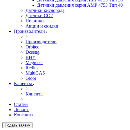
Датчики давления серия АМР 4753 Тип 40
Датчики кислорода
Датчики CO2
Новинки
Акции и скидки
Производители
Производители
Orbitec
Dcseng
BHY
Megmeet
Redius
MultiGAS
Gloor
Клиенты
Клиенты
Статьи
Лизинг
Контакты
Подать заявку