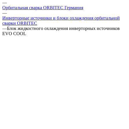
—
Орбитальная сварка ORBITEC Германия
—
Инверторные источники и блоки охлаждения орбитальной
сварки ORBITEC
—
Блок жидкостного охлаждения инверторных источников
EVO COOL