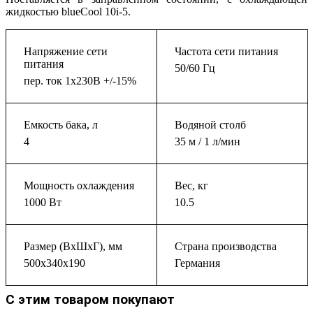
жидкостью blueCool 10i-5.
Напряжение сети
Частота сети питания
питания
50/60 Гц
пер. ток 1х230В +/-15%
Емкость бака, л
Водяной столб
4
35 м / 1 л/мин
Мощность охлаждения
Вес, кг
1000 Вт
10.5
Размер (ВхШхГ), мм
Страна производства
500х340х190
Германия
С этим товаром покупают