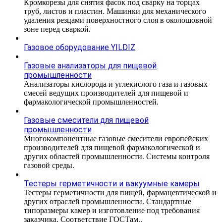
Кромкорезы для снятия фасок под сварку на торцах
труб, листов и пластин. Машинки для механического
удаления резцами поверхностного слоя в околошовной
зоне перед сваркой.
Газовое оборудование YILDIZ
Газовые анализаторы для пищевой
промышленности
Анализаторы кислорода и углекислого газа и газовых
смесей ведущих производителей для пищевой и
фармакологической промышленностей.
Газовые смесители для пищевой
промышленности
Многокомпонентные газовые смесители европейских
производителей для пищевой фармакологической и
других областей промышленности. Системы контроля
газовой среды.
Тестеры герметичности и вакуумные камеры
Тестеры герметичности для пищей, фармацевтической и
других отраслей промышленности. Стандартные
типоразмеры камер и изготовление под требования
заказчика. Соответствие ГОСТам..