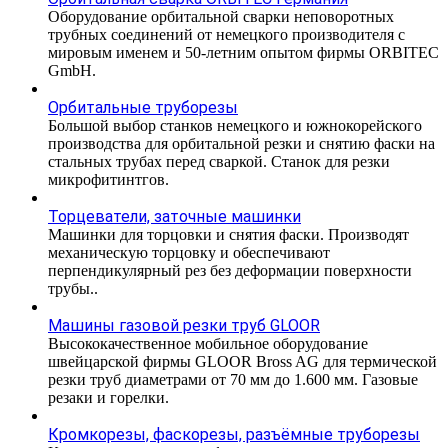
Оборудование орбитальной сварки неповоротных
трубных соединений от немецкого производителя с
мировым именем и 50-летним опытом фирмы ORBITEC
GmbH.
Орбитальные труборезы
Большой выбор станков немецкого и южнокорейского
производства для орбитальной резки и снятию фаски на
стальных трубах перед сваркой. Станок для резки
микрофитинтгов.
Торцеватели, заточные машинки
Машинки для торцовки и снятия фаски. Производят
механическую торцовку и обеспечивают
перпендикулярный рез без деформации поверхности
трубы..
Машины газовой резки труб GLOOR
Высококачественное мобильное оборудование
швейцарской фирмы GLOOR Bross AG для термической
резки труб диаметрами от 70 мм до 1.600 мм. Газовые
резаки и горелки.
Кромкорезы, фаскорезы, разъёмные труборезы