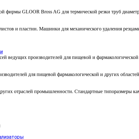
й фирмы GLOOR Bross AG для термической резки труб диаметрам
 листов и пластин. Машинки для механического удаления резцам
ти
месей ведущих производителей для пищевой и фармакологическо
изводителей для пищевой фармакологической и других областей
других отраслей промышленности. Стандартные типоразмеры каме
и
ализаторы