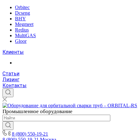
Orbitec
Dcseng
BHY
Megmeet
Redius
MultiGAS
Gloor
Клиенты
Статьи
Лизинг
Контакты
Промышленное
оборудование
8 (800) 550-19-21
8 (800) 550-19-21
Москва