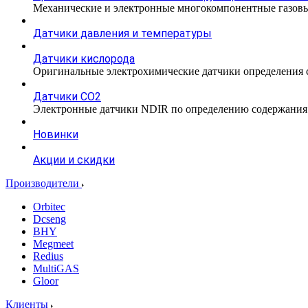
Механические и электронные многокомпонентные газовы
Датчики давления и температуры
Датчики кислорода
Оригинальные электрохимические датчики определения с
Датчики CO2
Электронные датчики NDIR по определению содержания к
Новинки
Акции и скидки
Производители
Orbitec
Dcseng
BHY
Megmeet
Redius
MultiGAS
Gloor
Клиенты