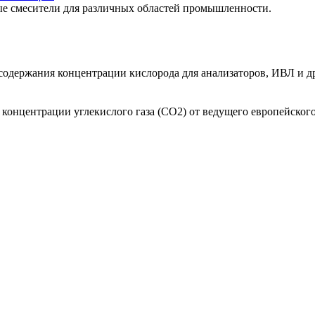
е смесители для различных областей промышленности.
одержания концентрации кислорода для анализаторов, ИВЛ и др
онцентрации углекислого газа (СО2) от ведущего европейского