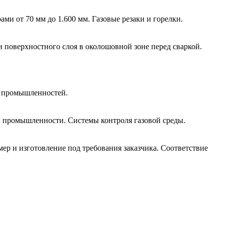
и от 70 мм до 1.600 мм. Газовые резаки и горелки.
и поверхностного слоя в околошовной зоне перед сваркой.
й промышленностей.
 промышленности. Системы контроля газовой среды.
р и изготовление под требования заказчика. Соответствие