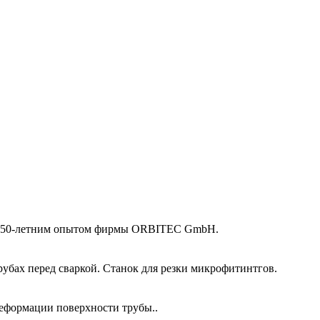
 и 50-летним опытом фирмы ORBITEC GmbH.
убах перед сваркой. Станок для резки микрофитинтгов.
еформации поверхности трубы..