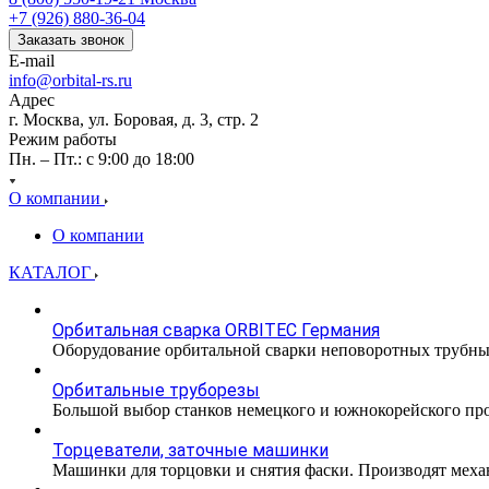
+7 (926) 880-36-04
Заказать звонок
E-mail
info@orbital-rs.ru
Адрес
г. Москва, ул. Боровая, д. 3, стр. 2
Режим работы
Пн. – Пт.: с 9:00 до 18:00
О компании
О компании
КАТАЛОГ
Орбитальная сварка ORBITEC Германия
Оборудование орбитальной сварки неповоротных трубн
Орбитальные труборезы
Большой выбор станков немецкого и южнокорейского прои
Торцеватели, заточные машинки
Машинки для торцовки и снятия фаски. Производят меха