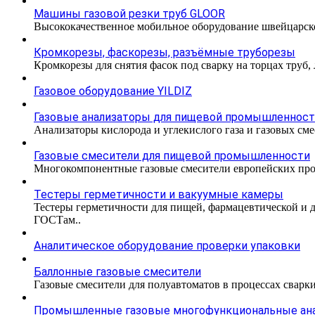
Машины газовой резки труб GLOOR
Высококачественное мобильное оборудование швейцарско
Кромкорезы, фаскорезы, разъёмные труборезы
Кромкорезы для снятия фасок под сварку на торцах труб,
Газовое оборудование YILDIZ
Газовые анализаторы для пищевой промышленнос
Анализаторы кислорода и углекислого газа и газовых с
Газовые смесители для пищевой промышленности
Многокомпонентные газовые смесители европейских про
Тестеры герметичности и вакуумные камеры
Тестеры герметичности для пищей, фармацевтической и 
ГОСТам..
Аналитическое оборудование проверки упаковки
Баллонные газовые смесители
Газовые смесители для полуавтоматов в процессах сварк
Промышленные газовые многофункциональные ан