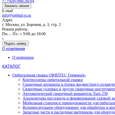
+7 (926) 880-36-04
Заказать звонок
E-mail
info@orbital-rs.ru
Адрес
г. Москва, ул. Боровая, д. 3, стр. 2
Режим работы
Пн. – Пт.: с 9:00 до 18:00
Подать заявку
О компании
О компании
КАТАЛОГ
Орбитальная сварка ORBITEC Германия
Контроллеры орбитальной сварки
Сварочные аппараты и блоки жидкостного охлажде
Сварочные головки и другие сварочные инструмен
Автоматический сварочный вращатель Turn 230
Анализаторы кислорода и формирование газовой з
Мобильная станция и принадлежности для орбитал
Вспомогательное оборудование для обработки и виз
Запасные части и расходные материалы для обору