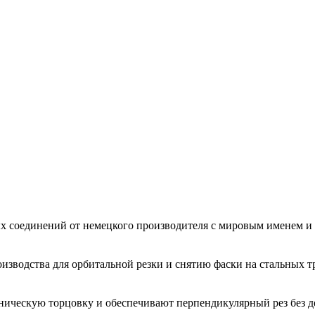
ых соединений от немецкого производителя с мировым именем
зводства для орбитальной резки и снятию фаски на стальных тр
ническую торцовку и обеспечивают перпендикулярный рез без д