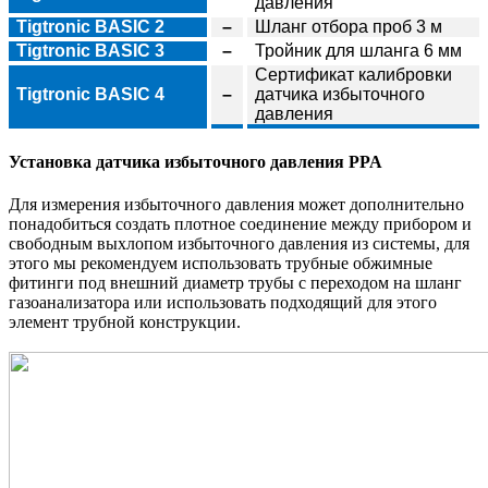
давления
Tigtronic BASIC
2
–
Шланг отбора проб 3 м
Tigtronic BASIC
3
–
Тройник для шланга 6 мм
Сертификат калибровки
Tigtronic BASIC
4
–
датчика избыточного
давления
Установка датчика избыточного давления PPA
Для измерения избыточного давления может дополнительно
понадобиться создать плотное соединение между прибором и
свободным выхлопом избыточного давления из системы, для
этого мы рекомендуем использовать трубные обжимные
фитинги под внешний диаметр трубы с переходом на шланг
газоанализатора или использовать подходящий для этого
элемент трубной конструкции.