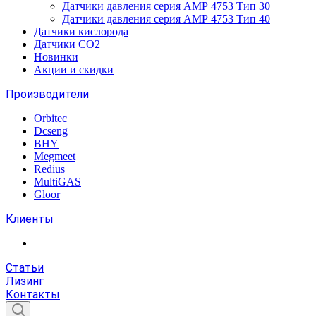
Датчики давления серия АМР 4753 Тип 30
Датчики давления серия АМР 4753 Тип 40
Датчики кислорода
Датчики CO2
Новинки
Акции и скидки
Производители
Orbitec
Dcseng
BHY
Megmeet
Redius
MultiGAS
Gloor
Клиенты
Статьи
Лизинг
Контакты