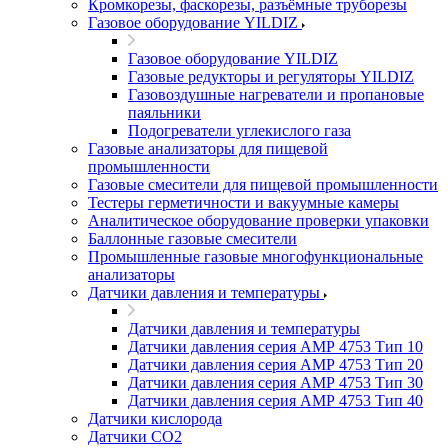
Кромкорезы, фаскорезы, разъёмные труборезы
Газовое оборудование YILDIZ
Газовое оборудование YILDIZ
Газовые редукторы и регуляторы YILDIZ
Газовоздушные нагреватели и пропановые
паяльники
Подогреватели углекислого газа
Газовые анализаторы для пищевой
промышленности
Газовые смесители для пищевой промышленности
Тестеры герметичности и вакуумные камеры
Аналитическое оборудование проверки упаковки
Баллонные газовые смесители
Промышленные газовые многофункциональные
анализаторы
Датчики давления и температуры
Датчики давления и температуры
Датчики давления серия АМР 4753 Тип 10
Датчики давления серия АМР 4753 Тип 20
Датчики давления серия АМР 4753 Тип 30
Датчики давления серия АМР 4753 Тип 40
Датчики кислорода
Датчики CO2