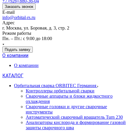
+7 (926) 880-36-04
Заказать звонок
E-mail
info@orbital-rs.ru
Адрес
г. Москва, ул. Боровая, д. 3, стр. 2
Режим работы
Пн. – Пт.: с 9:00 до 18:00
Подать заявку
О компании
О компании
КАТАЛОГ
Орбитальная сварка ORBITEC Германия
Контроллеры орбитальной сварки
Сварочные аппараты и блоки жидкостного
охлаждения
Сварочные головки и другие сварочные
инструменты
Автоматический сварочный вращатель Turn 230
Анализаторы кислорода и формирование газовой
защиты сварочного шва