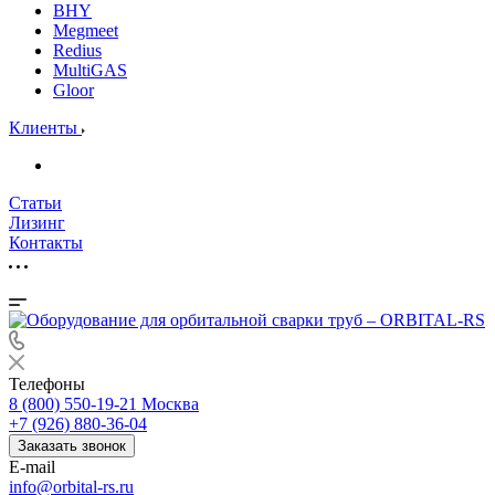
BHY
Megmeet
Redius
MultiGAS
Gloor
Клиенты
Статьи
Лизинг
Контакты
Телефоны
8 (800) 550-19-21
Москва
+7 (926) 880-36-04
Заказать звонок
E-mail
info@orbital-rs.ru