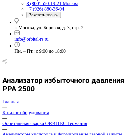
8 (800) 550-19-21
Москва
+7 (926) 880-36-04
Заказать звонок
г. Москва, ул. Боровая, д. 3, стр. 2
info@orbital-rs.ru
Пн. – Пт.: с 9:00 до 18:00
Анализатор избыточного давления
PPA 2500
Главная
—
Каталог оборудования
—
Орбитальная сварка ORBITEC Германия
—
Анализаторы кислорода и формирование газовой защиты