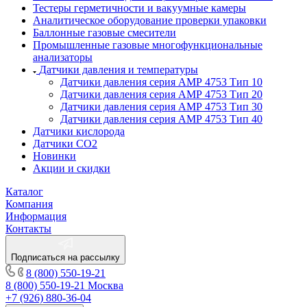
Тестеры герметичности и вакуумные камеры
Аналитическое оборудование проверки упаковки
Баллонные газовые смесители
Промышленные газовые многофункциональные
анализаторы
Датчики давления и температуры
Датчики давления серия АМР 4753 Тип 10
Датчики давления серия АМР 4753 Тип 20
Датчики давления серия АМР 4753 Тип 30
Датчики давления серия АМР 4753 Тип 40
Датчики кислорода
Датчики CO2
Новинки
Акции и скидки
Каталог
Компания
Информация
Контакты
Подписаться на рассылку
8 (800) 550-19-21
8 (800) 550-19-21
Москва
+7 (926) 880-36-04