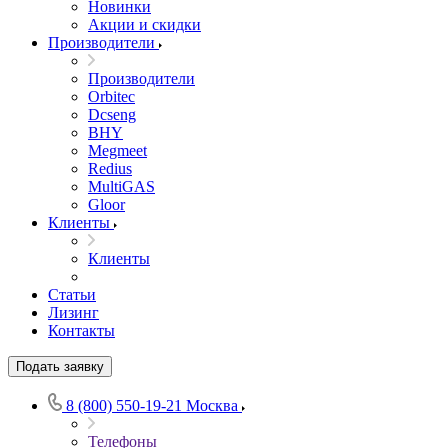
Новинки
Акции и скидки
Производители
Производители
Orbitec
Dcseng
BHY
Megmeet
Redius
MultiGAS
Gloor
Клиенты
Клиенты
Статьи
Лизинг
Контакты
Подать заявку
8 (800) 550-19-21
Москва
Телефоны