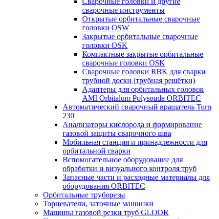
Сварочные головки и другие
сварочные инструменты
Открытые орбитальные сварочные
головки OSW
Закрытые орбитальные сварочные
головки OSK
Компактные закрытые орбитальные
сварочные головки OSK
Сварочные головки RBK для сварки
трубной доски (трубная решётки)
Адаптеры для орбитальных головок
AMI Orbitalum Polysoude ORBITEC
Автоматический сварочный вращатель Turn
230
Анализаторы кислорода и формирование
газовой защиты сварочного шва
Мобильная станция и принадлежности для
орбитальной сварки
Вспомогательное оборудование для
обработки и визуального контроля труб
Запасные части и расходные материалы для
оборудования ORBITEC
Орбитальные труборезы
Торцеватели, заточные машинки
Машины газовой резки труб GLOOR