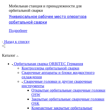
Мобильная станция и принадлежности для
орбитальной сварки
Универсальное рабочее место оператора
орбитальной сварки
Подробнее
Назад к списку
Каталог
Орбитальная сварка ORBITEC Германия
Контроллеры орбитальной сварки
Сварочные аппараты и блоки жидкостного
охлаждения
Сварочные головки и другие сварочные
инструменты
Открытые орбитальные сварочные головки
OSW
Закрытые орбитальные сварочные головки
OSK
Компактные закрытые орбитальные